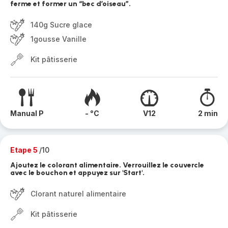
ferme et former un “bec d’oiseau”.
140g Sucre glace
1gousse Vanille
Kit pâtisserie
Manual P
- °C
V12
2 min
Etape 5
/10
Ajoutez le colorant alimentaire. Verrouillez le couvercle
avec le bouchon et appuyez sur 'Start'.
Clorant naturel alimentaire
Kit pâtisserie