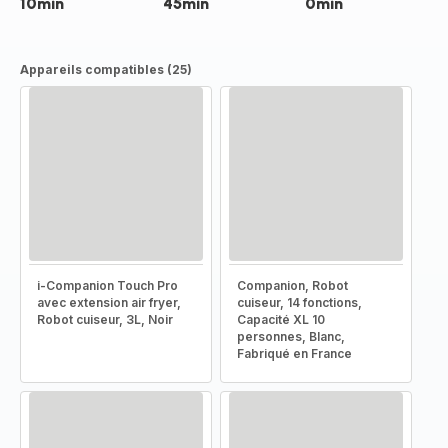
10min
45min
0min
Appareils compatibles (25)
i-Companion Touch Pro
Companion, Robot
avec extension air fryer,
cuiseur, 14 fonctions,
Robot cuiseur, 3L, Noir
Capacité XL 10
personnes, Blanc,
Fabriqué en France