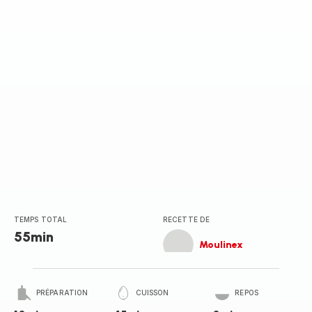
(moyenne)
TEMPS TOTAL
RECETTE DE
55min
Moulinex
PRÉPARATION
CUISSON
REPOS