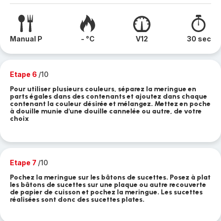
Manual P
- °C
V12
30 sec
Etape 6
/10
Pour utiliser plusieurs couleurs, séparez la meringue en
parts égales dans des contenants et ajoutez dans chaque
contenant la couleur désirée et mélangez. Mettez en poche
à douille munie d'une douille cannelée ou autre, de votre
choix
Etape 7
/10
Pochez la meringue sur les bâtons de sucettes. Posez à plat
les bâtons de sucettes sur une plaque ou autre recouverte
de papier de cuisson et pochez la meringue. Les sucettes
réalisées sont donc des sucettes plates.