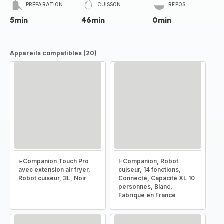
PRÉPARATION
CUISSON
REPOS
5min
46min
0min
Appareils compatibles (20)
i-Companion Touch Pro
I-Companion, Robot
avec extension air fryer,
cuiseur, 14 fonctions,
Robot cuiseur, 3L, Noir
Connecté, Capacité XL 10
personnes, Blanc,
Fabriqué en France