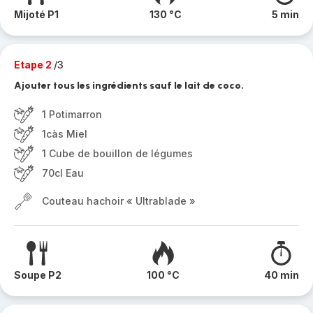
Mijoté P1
130 °C
5 min
Etape 2
/3
Ajouter tous les ingrédients sauf le lait de coco.
1 Potimarron
1càs Miel
1 Cube de bouillon de légumes
70cl Eau
Couteau hachoir « Ultrablade »
Soupe P2
100 °C
40 min