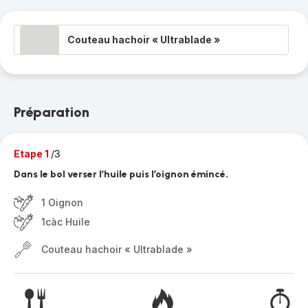
Couteau hachoir « Ultrablade »
Préparation
Etape 1
/3
Dans le bol verser l’huile puis l’oignon émincé.
1 Oignon
1càc Huile
Couteau hachoir « Ultrablade »