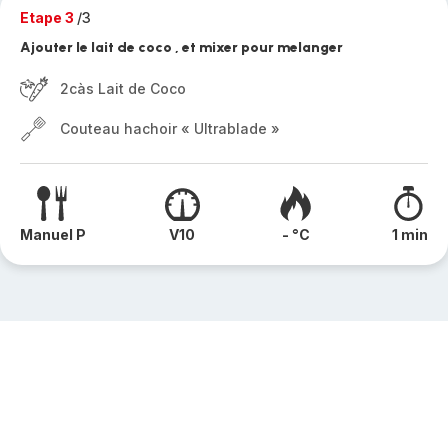
Etape 3
/3
Ajouter le lait de coco , et mixer pour melanger
2càs Lait de Coco
Couteau hachoir « Ultrablade »
Manuel P
V10
- °C
1 min