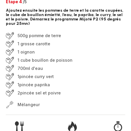
Etape 4
/5
Ajoutez ensuite les pommes de terre et la carotte coupées,
le cube de bouillon émietté, l'eau, le paprika, le curry, le sel
et le poivre. Démarrez le programme Mijoté P2 (95 degrés
pour 25mn)
500g pomme de terre
1 grosse carotte
1 oignon
1 cube bouillon de poisson
700ml d'eau
1pincée curry vert
1pincée paprika
2pincée sel et poivre
Mélangeur