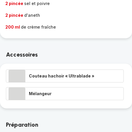
2 pincée
sel et poivre
2 pincée
d'aneth
200 ml
de crème fraîche
Accessoires
Couteau hachoir « Ultrablade »
Mélangeur
Préparation