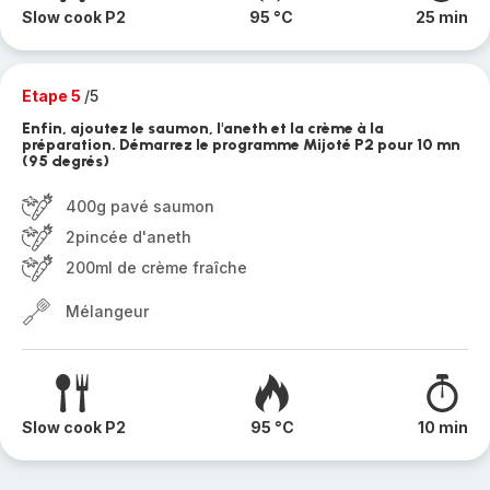
Slow cook P2
95 °C
25 min
Etape 5
/5
Enfin, ajoutez le saumon, l'aneth et la crème à la
préparation. Démarrez le programme Mijoté P2 pour 10 mn
(95 degrés)
400g pavé saumon
2pincée d'aneth
200ml de crème fraîche
Mélangeur
Slow cook P2
95 °C
10 min