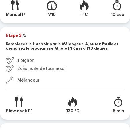
Manual P
V10
- °C
10 sec
Etape 3
/5
Remplacez le Hachoir par le Mélangeur. Ajoutez l'huile et
démarrez le programme Mijoté P1 5mn à 130 degrés
1 oignon
2càs huile de tournesol
Mélangeur
Slow cook P1
130 °C
5 min