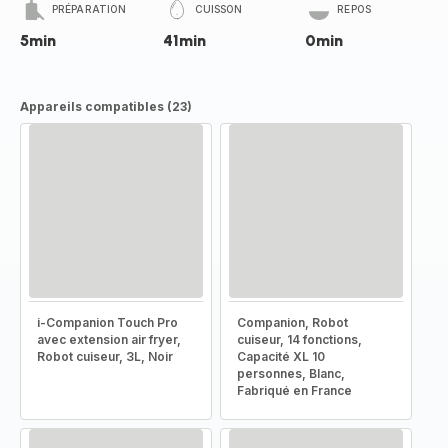
PRÉPARATION
CUISSON
REPOS
5min
41min
0min
Appareils compatibles (23)
i-Companion Touch Pro
Companion, Robot
avec extension air fryer,
cuiseur, 14 fonctions,
Robot cuiseur, 3L, Noir
Capacité XL 10
personnes, Blanc,
Fabriqué en France