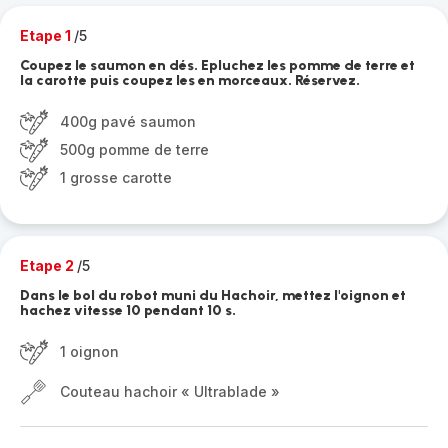
Etape 1
/5
Coupez le saumon en dés. Epluchez les pomme de terre et
la carotte puis coupez les en morceaux. Réservez.
400g pavé saumon
500g pomme de terre
1 grosse carotte
Etape 2
/5
Dans le bol du robot muni du Hachoir, mettez l'oignon et
hachez vitesse 10 pendant 10 s.
1 oignon
Couteau hachoir « Ultrablade »