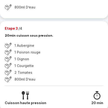
800ml D’eau
Etape 3
/4
20min cuisson sous pression.
1 Aubergine
1 Poivron rouge
1 Oignon
1 Courgette
2 Tomates
800ml D’eau
Cuisson haute pression
20 min