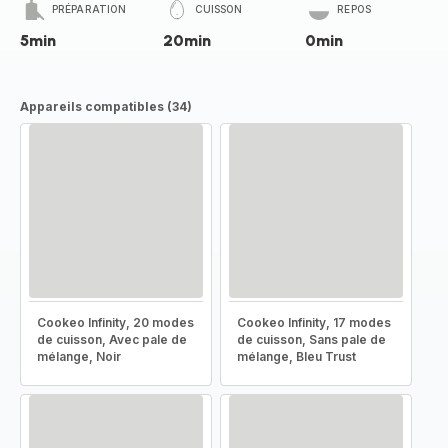
PRÉPARATION
CUISSON
REPOS
5min
20min
0min
Appareils compatibles (34)
Cookeo Infinity, 20 modes
Cookeo Infinity, 17 modes
de cuisson, Avec pale de
de cuisson, Sans pale de
mélange, Noir
mélange, Bleu Trust