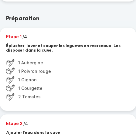
Préparation
Etape 1
/4
Éplucher, laver et couper les légumes en morceaux. Les
disposer dans la cuve.
1 Aubergine
1 Poivron rouge
1 Oignon
1 Courgette
2 Tomates
Etape 2
/4
Ajouter l’eau dans la cuve