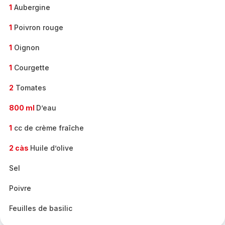
1
Aubergine
1
Poivron rouge
1
Oignon
1
Courgette
2
Tomates
800 ml
D’eau
1
cc de crème fraîche
2 càs
Huile d’olive
Sel
Poivre
Feuilles de basilic