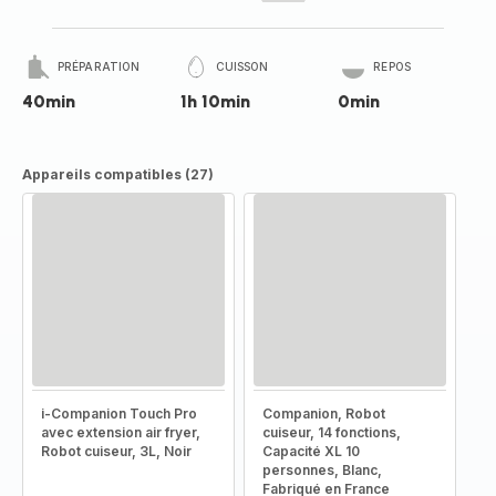
PRÉPARATION
CUISSON
REPOS
40min
1h 10min
0min
Appareils compatibles (27)
i-Companion Touch Pro
Companion, Robot
avec extension air fryer,
cuiseur, 14 fonctions,
Robot cuiseur, 3L, Noir
Capacité XL 10
personnes, Blanc,
Fabriqué en France