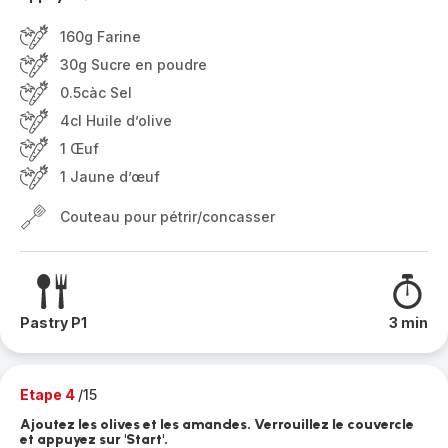
160g Farine
30g Sucre en poudre
0.5càc Sel
4cl Huile d’olive
1 Œuf
1 Jaune d’œuf
Couteau pour pétrir/concasser
Pastry P1
3 min
Etape 4
/15
Ajoutez les olives et les amandes. Verrouillez le couvercle
et appuyez sur 'Start'.