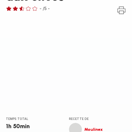
-
/5
-
ratings.2.5
TEMPS TOTAL
RECETTE DE
1h 50min
Moulinex