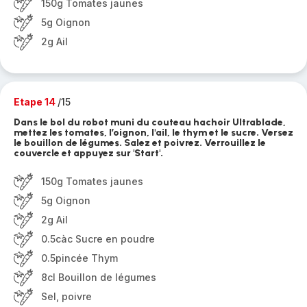
150g Tomates jaunes
5g Oignon
2g Ail
Etape 14
/15
Dans le bol du robot muni du couteau hachoir Ultrablade,
mettez les tomates, l’oignon, l'ail, le thym et le sucre. Versez
le bouillon de légumes. Salez et poivrez. Verrouillez le
couvercle et appuyez sur 'Start'.
150g Tomates jaunes
5g Oignon
2g Ail
0.5càc Sucre en poudre
0.5pincée Thym
8cl Bouillon de légumes
Sel, poivre