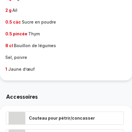
2 g
Ail
0.5 càc
Sucre en poudre
0.5 pincée
Thym
8 cl
Bouillon de légumes
Sel, poivre
1
Jaune d’œuf
Accessoires
Couteau pour pétrir/concasser