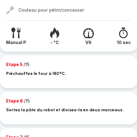
Couteau pour pétrir/concasser
Manual P
- °C
V9
10 sec
Etape 5
/15
Préchauffez le four à 180°C.
Etape 6
/15
Sortez la pâte du robot et divisez-la en deux morceaux.