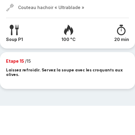
Couteau hachoir « Ultrablade »
Soup P1
100 °C
20 min
Etape 15
/15
Laissez refroidir. Servez la soupe avec les croquants aux
olives.