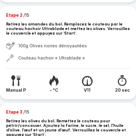
Etape 2
/15
Retirez les amandes du bol. Remplacez le couteau par le
couteau hachoir Ultrablade et mettez les olives. Verrouillez
le couvercle et appuyez sur 'Start'.
100g Olives noires dénoyautées
Couteau hachoir « Ultrablade »
Manual P
- °C
V11
20 sec
Etape 3
/15
Retirez les olives du bol. Remettez le couteau pour
pétrir/concasser. Ajoutez la farine, le sucre, le sel, l’huile
d’olive, l’œuf et un jaune d’œuf. Verrouillez le couvercle et
appuyez sur 'Start'.