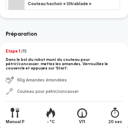
Couteau hachoir « Ultrablade »
Préparation
Etape 1
/15
Dans le bol du robot muni du couteau pour
pétrir/concasser, mettez les amandes. Verrouillez le
couvercle et appuyez sur 'Start'.
60g Amandes émondées
Couteau pour pétrir/concasser
Manual P
- °C
V11
20 sec