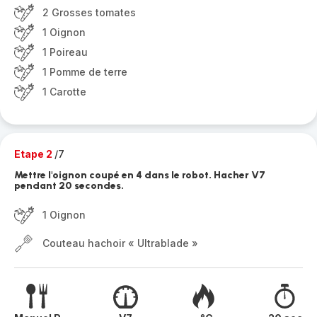
2 Grosses tomates
1 Oignon
1 Poireau
1 Pomme de terre
1 Carotte
Etape 2
/7
Mettre l'oignon coupé en 4 dans le robot. Hacher V7
pendant 20 secondes.
1 Oignon
Couteau hachoir « Ultrablade »