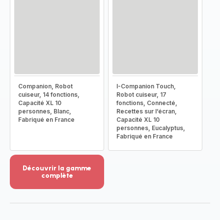
Companion, Robot
I-Companion Touch,
cuiseur, 14 fonctions,
Robot cuiseur, 17
Capacité XL 10
fonctions, Connecté,
personnes, Blanc,
Recettes sur l’écran,
Fabriqué en France
Capacité XL 10
personnes, Eucalyptus,
Fabriqué en France
Découvrir la gamme
complète
Voir
plus...
-
Découvrir