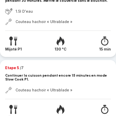
pendant 30 minutes. Mettre le couvercle sans le bouchon.
1.5l D'eau
Couteau hachoir « Ultrablade »
Mijoté P1
130 °C
15 min
Etape 5
/7
Continuer la cuisson pendant encore 15 minutes en mode
Slow Cook P1.
Couteau hachoir « Ultrablade »