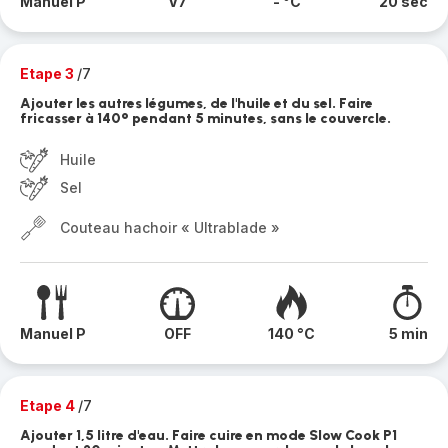
Manuel P
V7
- °C
20 sec
Etape 3
/7
Ajouter les autres légumes, de l'huile et du sel. Faire
fricasser à 140° pendant 5 minutes, sans le couvercle.
Huile
Sel
Couteau hachoir « Ultrablade »
Manuel P
OFF
140 °C
5 min
Etape 4
/7
Ajouter 1,5 litre d'eau. Faire cuire en mode Slow Cook P1