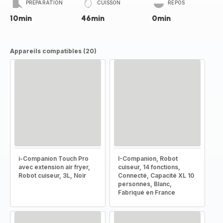
PRÉPARATION
CUISSON
REPOS
10min
46min
0min
Appareils compatibles (20)
i-Companion Touch Pro
I-Companion, Robot
avec extension air fryer,
cuiseur, 14 fonctions,
Robot cuiseur, 3L, Noir
Connecté, Capacité XL 10
personnes, Blanc,
Fabriqué en France