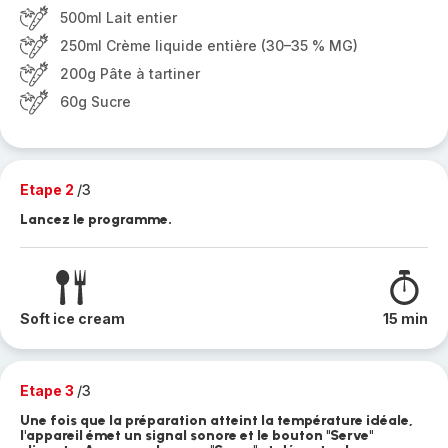
500ml Lait entier
250ml Crème liquide entière (30–35 % MG)
200g Pâte à tartiner
60g Sucre
Etape 2
/3
Lancez le programme.
Soft ice cream
15 min
Etape 3
/3
Une fois que la préparation atteint la température idéale,
l'appareil émet un signal sonore et le bouton "Serve"