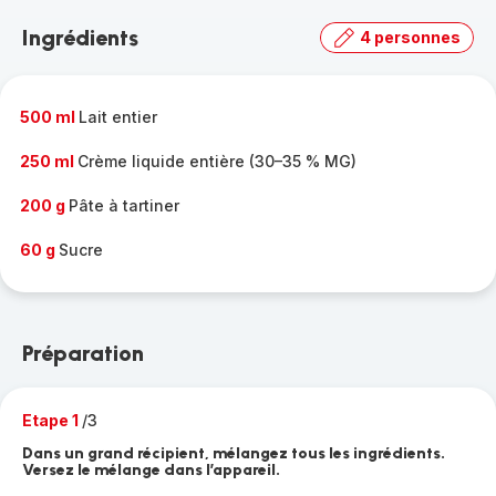
Ingrédients
4 personnes
500 ml
Lait entier
250 ml
Crème liquide entière (30–35 % MG)
200 g
Pâte à tartiner
60 g
Sucre
Préparation
Etape 1
/3
Dans un grand récipient, mélangez tous les ingrédients.
Versez le mélange dans l’appareil.