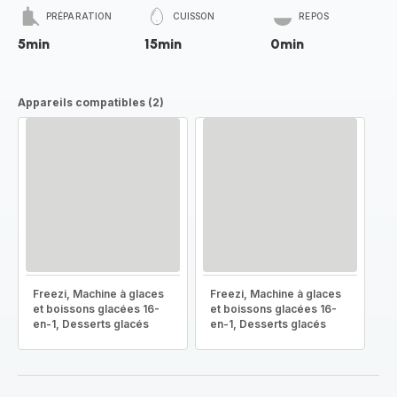
PRÉPARATION
CUISSON
REPOS
5min
15min
0min
Appareils compatibles (2)
Freezi, Machine à glaces
Freezi, Machine à glaces
et boissons glacées 16-
et boissons glacées 16-
en-1, Desserts glacés
en-1, Desserts glacés