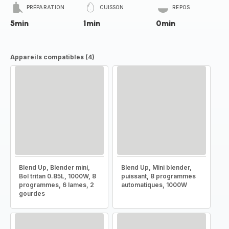
PRÉPARATION
CUISSON
REPOS
5min
1min
0min
Appareils compatibles (4)
Blend Up, Blender mini,
Blend Up, Mini blender,
Bol tritan 0.85L, 1000W, 8
puissant, 8 programmes
programmes, 6 lames, 2
automatiques, 1000W
gourdes