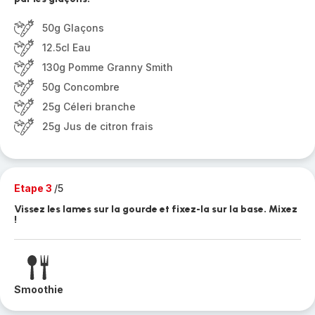
50g Glaçons
12.5cl Eau
130g Pomme Granny Smith
50g Concombre
25g Céleri branche
25g Jus de citron frais
Etape 3
/5
Vissez les lames sur la gourde et fixez-la sur la base. Mixez
!
Smoothie