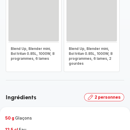
Blend Up, Blender mini,
Blend Up, Blender mini,
Bol tritan 0.85L, 1000W, 8
Bol tritan 0.85L, 1000W, 8
programmes, 6 lames
programmes, 6 lames, 2
gourdes
Ingrédients
2 personnes
50 g
Glaçons
12.5 cl
Eau