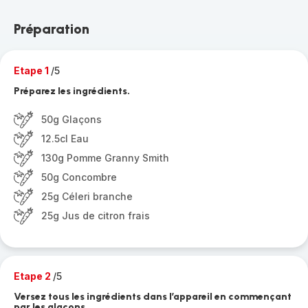
Préparation
Etape 1
/5
Préparez les ingrédients.
50g Glaçons
12.5cl Eau
130g Pomme Granny Smith
50g Concombre
25g Céleri branche
25g Jus de citron frais
Etape 2
/5
Versez tous les ingrédients dans l’appareil en commençant
par les glaçons.