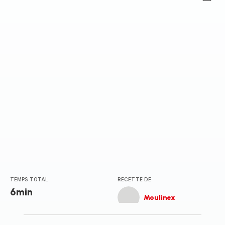
ratings.0
TEMPS TOTAL
RECETTE DE
6min
Moulinex