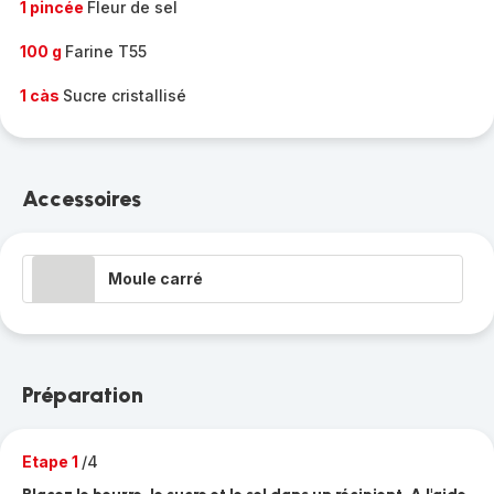
1 pincée
Fleur de sel
100 g
Farine T55
1 càs
Sucre cristallisé
Accessoires
Moule carré
Préparation
Etape 1
/4