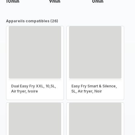
10min
9min
0min
Appareils compatibles (26)
Dual Easy Fry XXL, 10,5L,
Easy Fry Smart & Silence,
Air fryer, Ivoire
5L, Air fryer, Noir