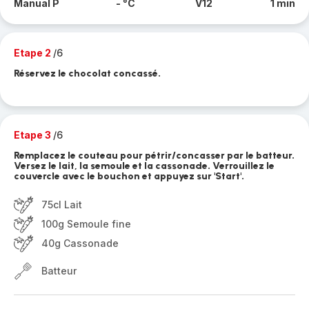
Manual P
- °C
V12
1 min
Etape 2
/6
Réservez le chocolat concassé.
Etape 3
/6
Remplacez le couteau pour pétrir/concasser par le batteur.
Versez le lait, la semoule et la cassonade. Verrouillez le
couvercle avec le bouchon et appuyez sur 'Start'.
75cl Lait
100g Semoule fine
40g Cassonade
Batteur