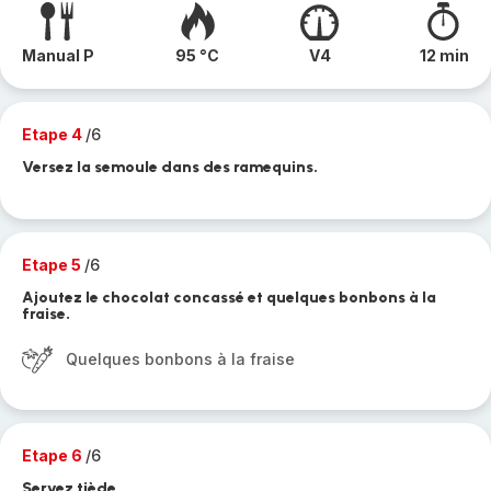
Manual P
95 °C
V4
12 min
Etape 4
/6
Versez la semoule dans des ramequins.
Etape 5
/6
Ajoutez le chocolat concassé et quelques bonbons à la
fraise.
Quelques bonbons à la fraise
Etape 6
/6
Servez tiède.