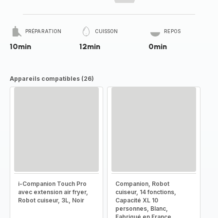
PRÉPARATION
CUISSON
REPOS
10min
12min
0min
Appareils compatibles (26)
i-Companion Touch Pro
Companion, Robot
avec extension air fryer,
cuiseur, 14 fonctions,
Robot cuiseur, 3L, Noir
Capacité XL 10
personnes, Blanc,
Fabriqué en France