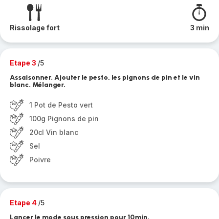
Rissolage fort
3 min
Etape 3
/5
Assaisonner. Ajouter le pesto, les pignons de pin et le vin
blanc. Mélanger.
1 Pot de Pesto vert
100g Pignons de pin
20cl Vin blanc
Sel
Poivre
Etape 4
/5
Lancer le mode sous pression pour 10min.