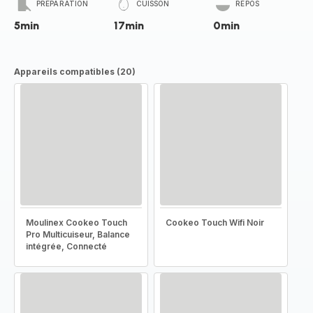
PRÉPARATION
CUISSON
REPOS
5min
17min
0min
Appareils compatibles (20)
Moulinex Cookeo Touch
Cookeo Touch Wifi Noir
Pro Multicuiseur, Balance
intégrée, Connecté