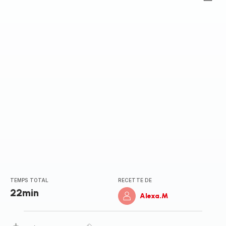
Avis
4
étoiles
(moyenne)
TEMPS TOTAL
RECETTE DE
22min
Alexa.M