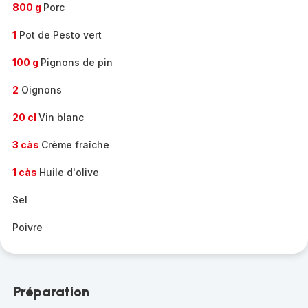
800 g
Porc
1
Pot de Pesto vert
100 g
Pignons de pin
2
Oignons
20 cl
Vin blanc
3 càs
Crème fraîche
1 càs
Huile d'olive
Sel
Poivre
Préparation