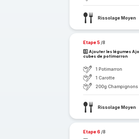
Rissolage Moyen
Etape 5
/8
5️⃣ Ajouter les légumes Aj
cubes de potimarron
1 Potimarron
1 Carotte
200g Champignons
Rissolage Moyen
Etape 6
/8