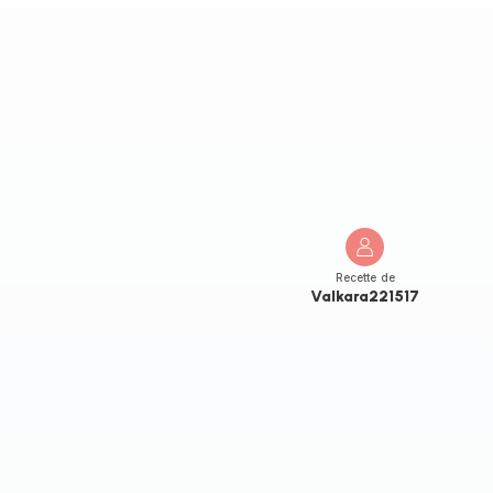
Recette de
Valkara221517