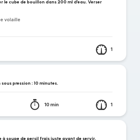
uer le cube de bouillon dans 200 ml d’eau. Verser
e volaille
1
 sous pression : 10 minutes.
10 min
1
re à soupe de persil frais juste avant de servir.