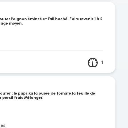
outer l’oignon émincé et l’ail haché. Faire revenir 1 à 2
olage moyen.
1
outer : le paprika la purée de tomate la feuille de
e persil frais Mélanger.
tes