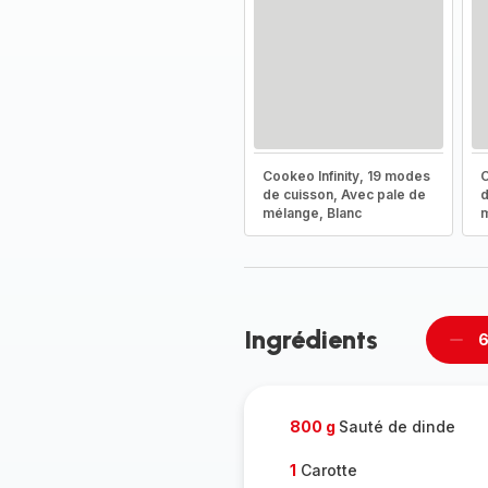
Cookeo Infinity, 19 modes
C
de cuisson, Avec pale de
d
mélange, Blanc
m
Ingrédients
6
Supp
per
800 g
Sauté de dinde
1
Carotte