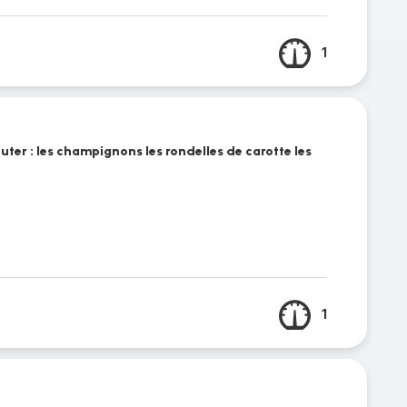
1
outer : les champignons les rondelles de carotte les
1