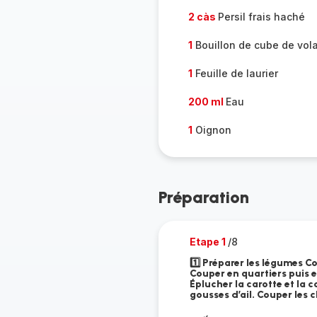
2 càs
Persil frais haché
1
Bouillon de cube de vola
1
Feuille de laurier
200 ml
Eau
1
Oignon
Préparation
Etape 1
/8
1️⃣ Préparer les légumes C
Couper en quartiers puis en
Éplucher la carotte et la 
gousses d’ail. Couper les 