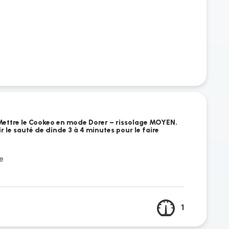
e Mettre le Cookeo en mode Dorer – rissolage MOYEN.
nir le sauté de dinde 3 à 4 minutes pour le faire
e
1