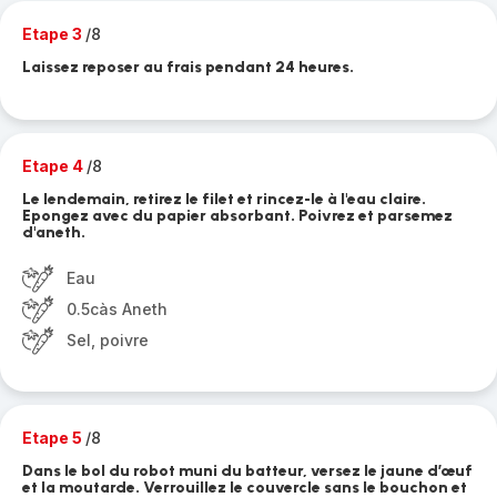
Etape 3
/8
Laissez reposer au frais pendant 24 heures.
Etape 4
/8
Le lendemain, retirez le filet et rincez-le à l'eau claire.
Epongez avec du papier absorbant. Poivrez et parsemez
d'aneth.
Eau
0.5càs Aneth
Sel, poivre
Etape 5
/8
Dans le bol du robot muni du batteur, versez le jaune d’œuf
et la moutarde. Verrouillez le couvercle sans le bouchon et