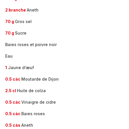
2 branche
Aneth
70 g
Gros sel
70 g
Sucre
Baies roses et poivre noir
Eau
1
Jaune d’œuf
0.5 càc
Moutarde de Dijon
2.5 cl
Huile de colza
0.5 càc
Vinaigre de cidre
0.5 càc
Baies roses
0.5 càs
Aneth