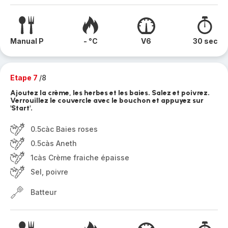
Manual P
- °C
V6
30 sec
Etape 7
/8
Ajoutez la crème, les herbes et les baies. Salez et poivrez.
Verrouillez le couvercle avec le bouchon et appuyez sur
'Start'.
0.5càc Baies roses
0.5càs Aneth
1càs Crème fraiche épaisse
Sel, poivre
Batteur