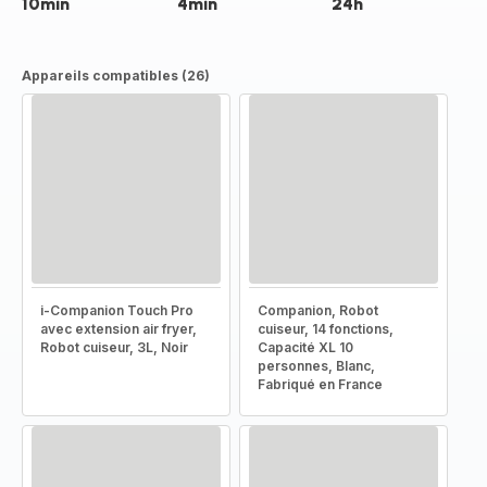
10min
4min
24h
Appareils compatibles (26)
i-Companion Touch Pro
Companion, Robot
avec extension air fryer,
cuiseur, 14 fonctions,
Robot cuiseur, 3L, Noir
Capacité XL 10
personnes, Blanc,
Fabriqué en France