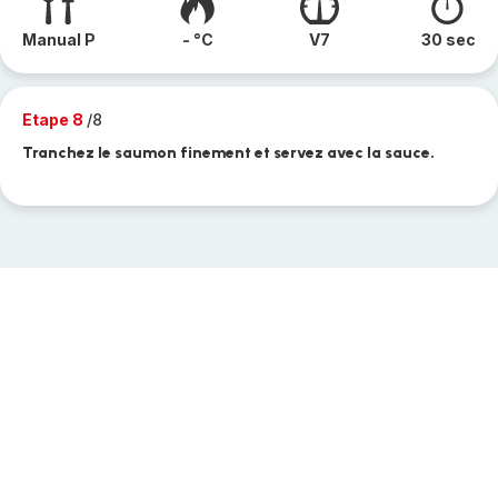
Manual P
- °C
V7
30 sec
Etape 8
/8
Tranchez le saumon finement et servez avec la sauce.