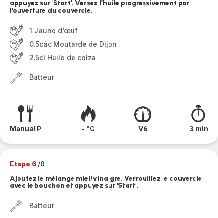
appuyez sur 'Start'. Versez l’huile progressivement par
l'ouverture du couvercle.
1 Jaune d’œuf
0.5càc Moutarde de Dijon
2.5cl Huile de colza
Batteur
Manual P
- °C
V6
3 min
Etape 6
/8
Ajoutez le mélange miel/vinaigre. Verrouillez le couvercle
avec le bouchon et appuyez sur 'Start'.
Batteur