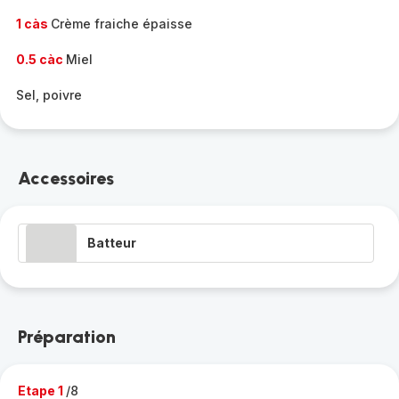
1 càs
Crème fraiche épaisse
0.5 càc
Miel
Sel, poivre
Accessoires
Batteur
Préparation
Etape 1
/8