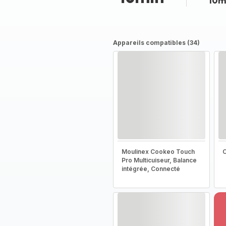
10m
Appareils compatibles (34)
Moulinex Cookeo Touch
C
Pro Multicuiseur, Balance
intégrée, Connecté