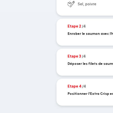
Sel, poivre
Etape 2
/4
Enrober le saumon avec l'hu
Etape 3
/4
Déposer les filets de saum
Etape 4
/4
Positionner l’Extra Crisp