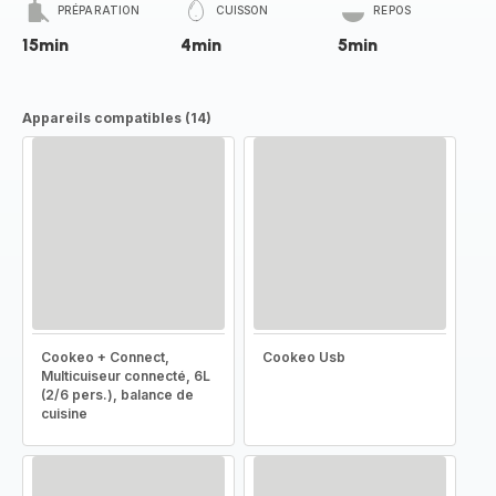
PRÉPARATION
CUISSON
REPOS
15min
4min
5min
Appareils compatibles (14)
Cookeo + Connect,
Cookeo Usb
Multicuiseur connecté, 6L
(2/6 pers.), balance de
cuisine