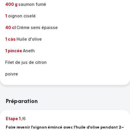
400 g
saumon fumé
1
oignon ciselé
40 cl
Crème semi épaisse
1 càs
Huile d'olive
1 pincée
Aneth
Filet de jus de citron
poivre
Préparation
Etape 1
/6
Faire revenir l’oignon émincé avec l’huile d’olive pendant 2–