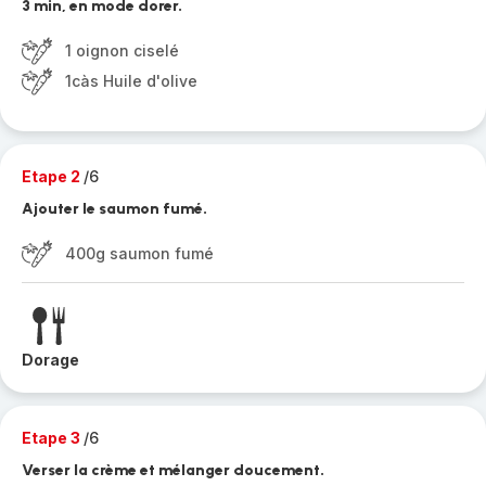
3 min, en mode dorer.
1 oignon ciselé
1càs Huile d'olive
Etape 2
/6
Ajouter le saumon fumé.
400g saumon fumé
Dorage
Etape 3
/6
Verser la crème et mélanger doucement.