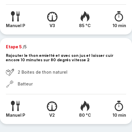
Manuel P
V3
85 °C
10 min
Etape 5
/5
Rajouter le thon emietté et avec son jus et laisser cuir
encore 10 minutes sur 80 degrés vitesse 2
2 Boites de thon naturel
Batteur
Manuel P
V2
80 °C
10 min