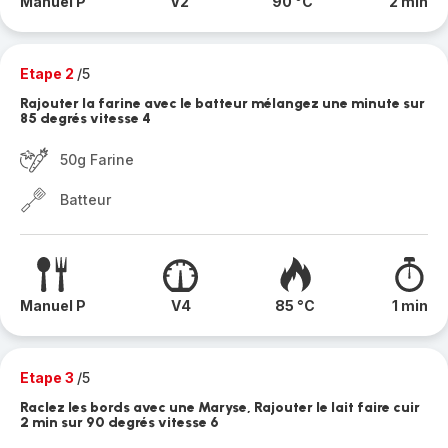
Manuel P
V2
90 °C
2 min
Etape 2
/5
Rajouter la farine avec le batteur mélangez une minute sur
85 degrés vitesse 4
50g Farine
Batteur
Manuel P
V4
85 °C
1 min
Etape 3
/5
Raclez les bords avec une Maryse, Rajouter le lait faire cuir
2 min sur 90 degrés vitesse 6