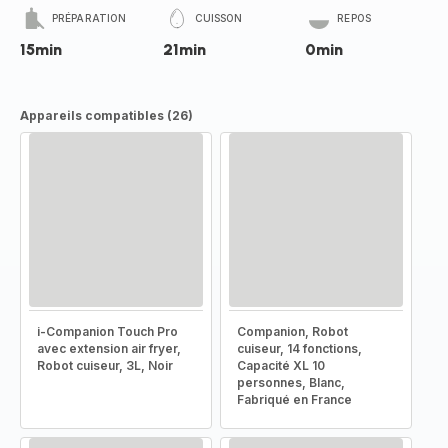
PRÉPARATION
CUISSON
REPOS
15min
21min
0min
Appareils compatibles (26)
i-Companion Touch Pro
Companion, Robot
avec extension air fryer,
cuiseur, 14 fonctions,
Robot cuiseur, 3L, Noir
Capacité XL 10
personnes, Blanc,
Fabriqué en France