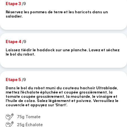
Etape 3
/9
Réservez les pommes de terre et les haricots dans un
saladier.
Etape 4
/9
Laissez tiédir le haddock sur une planche. Lavez et séchez
le bol du robot.
Etape 5
/9
Dans le bol du robot muni du couteau hachoir Ultrablade,
mettez l’échalote épluchée et coupée grossièrement, la
tomate coupée grossièrement, la moutarde, le vinaigre et
l’huile de colza. Salez légèrement et poivrez. Verrouillez le
couvercle et appuyez sur 'Start'.
75g Tomate
25g Échalote