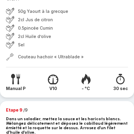
50g Yaourt à la grecque
2cl Jus de citron
0.5pincée Cumin
2cl Huile d’olive
Sel
Couteau hachoir « Ultrablade »
Manual P
V10
- °C
30 sec
Etape 9
/9
Dans un saladier, mettez la sauce et les haricots blancs.
Mélangez délicatement et déposez le cabillaud légèrement
émietté et la roquette sur le dessus. Arrosez d’un filet
d’huile d’olive.