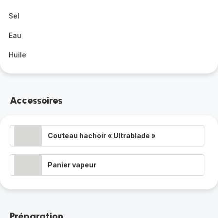
Sel
Eau
Huile
Accessoires
Couteau hachoir « Ultrablade »
Panier vapeur
Préparation