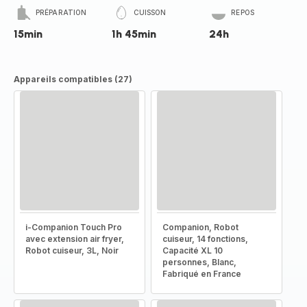
PRÉPARATION
CUISSON
REPOS
15min
1h 45min
24h
Appareils compatibles (27)
i-Companion Touch Pro
Companion, Robot
avec extension air fryer,
cuiseur, 14 fonctions,
Robot cuiseur, 3L, Noir
Capacité XL 10
personnes, Blanc,
Fabriqué en France