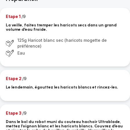
Etape 1
/9
La veille, faites tremper les haricots secs dans un grand
volume d’eau froide.
125g Haricot blanc sec (haricots mogette de
préférence)
Eau
Etape 2
/9
Le lendemain, égouttez les haricots blancs et rincez-les.
Etape 3
/9
Dans le bol du robot muni du couteau hachoir Ultrablade,
mettez l’oignon blanc et les haricots blancs. Couvrez d’eau