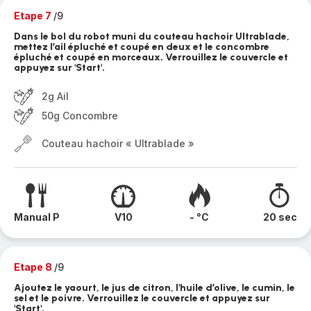
Etape 7
/9
Dans le bol du robot muni du couteau hachoir Ultrablade,
mettez l’ail épluché et coupé en deux et le concombre
épluché et coupé en morceaux. Verrouillez le couvercle et
appuyez sur 'Start'.
2g Ail
50g Concombre
Couteau hachoir « Ultrablade »
Manual P
V10
- °C
20 sec
Etape 8
/9
Ajoutez le yaourt, le jus de citron, l'huile d’olive, le cumin, le
sel et le poivre. Verrouillez le couvercle et appuyez sur
'Start'.