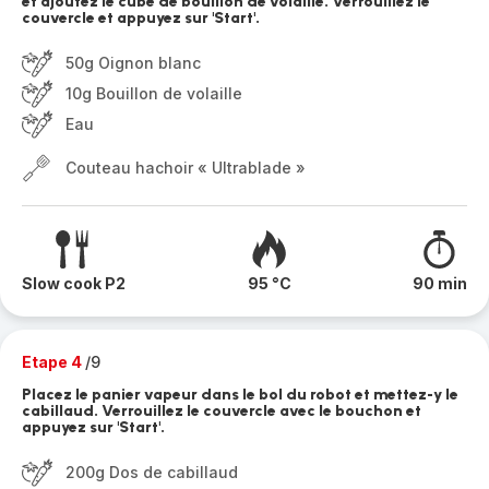
et ajoutez le cube de bouillon de volaille. Verrouillez le
couvercle et appuyez sur 'Start'.
50g Oignon blanc
10g Bouillon de volaille
Eau
Couteau hachoir « Ultrablade »
Slow cook P2
95 °C
90 min
Etape 4
/9
Placez le panier vapeur dans le bol du robot et mettez-y le
cabillaud. Verrouillez le couvercle avec le bouchon et
appuyez sur 'Start'.
200g Dos de cabillaud