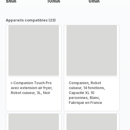
5min
10min
0min
Appareils compatibles (23)
i-Companion Touch Pro
Companion, Robot
avec extension air fryer,
cuiseur, 14 fonctions,
Robot cuiseur, 3L, Noir
Capacité XL 10
personnes, Blanc,
Fabriqué en France