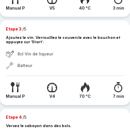
Manual P
V5
40 °C
3 min
Etape 3
/5
Ajoutez le vin. Verrouillez le couvercle avec le bouchon et
appuyez sur 'Start'.
8cl Vin de liqueur
Batteur
Manual P
V4
70 °C
7 min
Etape 4
/5
Versez le sabayon dans des bols.