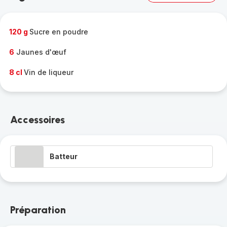
complète
-
120 g
Sucre en poudre
6
Jaunes d'œuf
8 cl
Vin de liqueur
Accessoires
Batteur
Préparation