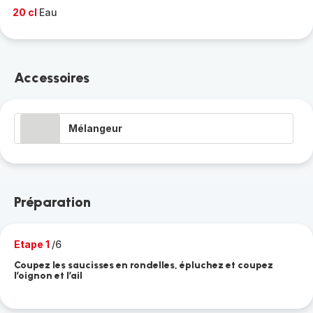
20 cl
Eau
Accessoires
Mélangeur
Préparation
Etape 1
/6
Coupez les saucisses en rondelles, épluchez et coupez
l’oignon et l’ail