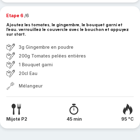
Etape 6
/6
Ajoutez les tomates, le gingembre, le bouquet garni et
l’eau. verrouillez le couvercle avec le bouchon et appuyez
sur start.
3g Gingembre en poudre
200g Tomates pelées entières
1 Bouquet garni
20cl Eau
Mélangeur
Mijoté P2
45 min
95 °C