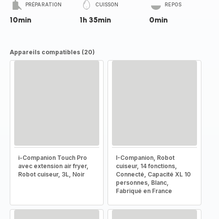
PRÉPARATION
CUISSON
REPOS
10min
1h 35min
0min
Appareils compatibles (20)
i-Companion Touch Pro
I-Companion, Robot
avec extension air fryer,
cuiseur, 14 fonctions,
Robot cuiseur, 3L, Noir
Connecté, Capacité XL 10
personnes, Blanc,
Fabriqué en France