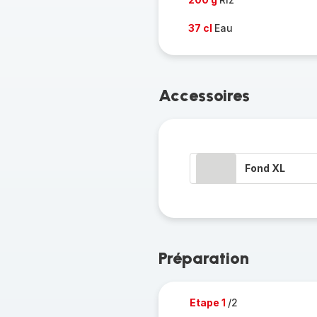
37 cl
Eau
Accessoires
Fond XL
Préparation
Etape 1
/2