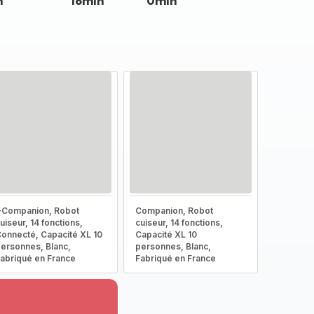
n
18min
0min
-Companion, Robot
Companion, Robot
uiseur, 14 fonctions,
cuiseur, 14 fonctions,
onnecté, Capacité XL 10
Capacité XL 10
ersonnes, Blanc,
personnes, Blanc,
abriqué en France
Fabriqué en France