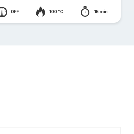
OFF
100 °C
15 min
Riz