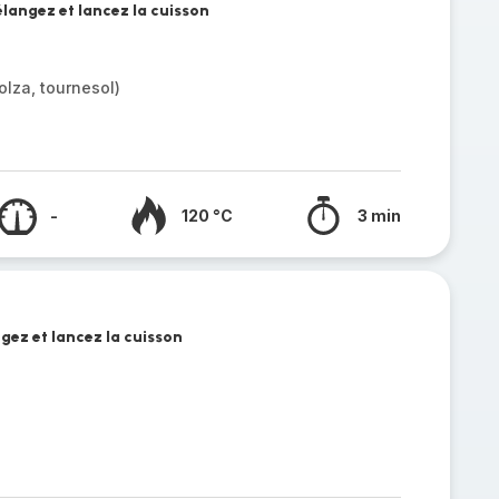
mélangez et lancez la cuisson
olza, tournesol)
-
120 °C
3 min
ngez et lancez la cuisson