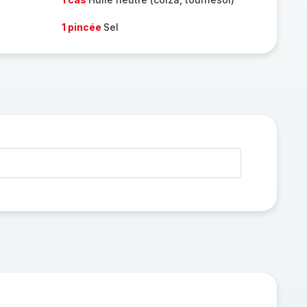
1 pincée
Sel