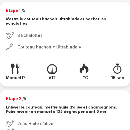
Etape 1
/5
Mettre le couteau hachoir ultrablade et hacher les
echalottes
3 Echalottes
Couteau hachoir « Ultrablade »
Manuel P
V12
- °C
15 sec
Etape 2
/5
Enlever le couteau, mettre huile d’olive et champignons.
Faire revenir en manuel à 135 degrés pendant 5 mn
2càs Huile d’olive