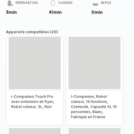
PRÉPARATION
CUISSON
REPOS
5min
41min
0min
Appareils compatibles (20)
i-Companion Touch Pro
I-Companion, Robot
avec extension air fryer,
cuiseur, 14 fonctions,
Robot cuiseur, 3L, Noir
Connecté, Capacité XL 10
personnes, Blanc,
Fabriqué en France