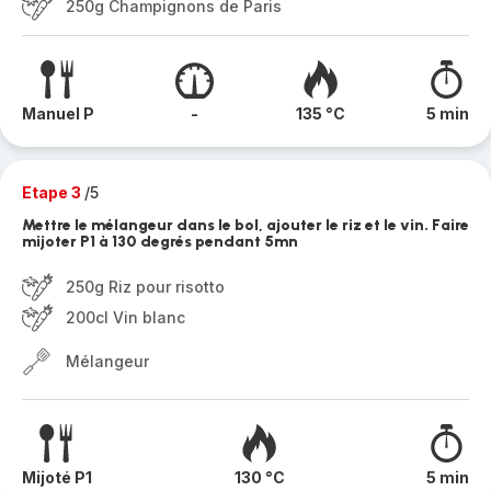
250g Champignons de Paris
Manuel P
-
135 °C
5 min
Etape 3
/5
Mettre le mélangeur dans le bol, ajouter le riz et le vin. Faire
mijoter P1 à 130 degrés pendant 5mn
250g Riz pour risotto
200cl Vin blanc
Mélangeur
Mijoté P1
130 °C
5 min