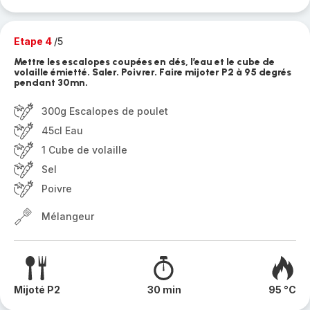
Etape 4
/5
Mettre les escalopes coupées en dés, l’eau et le cube de
volaille émietté. Saler. Poivrer. Faire mijoter P2 à 95 degrés
pendant 30mn.
300g Escalopes de poulet
45cl Eau
1 Cube de volaille
Sel
Poivre
Mélangeur
Mijoté P2
30 min
95 °C