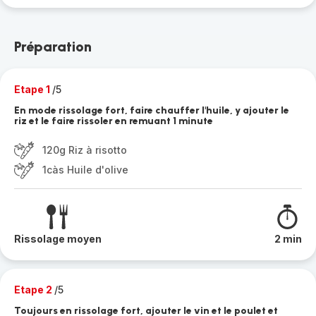
Préparation
Etape 1
/5
En mode rissolage fort, faire chauffer l'huile, y ajouter le
riz et le faire rissoler en remuant 1 minute
120g Riz à risotto
1càs Huile d'olive
Rissolage moyen
2 min
Etape 2
/5
Toujours en rissolage fort, ajouter le vin et le poulet et