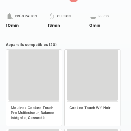
PRÉPARATION
CUISSON
REPOS
10min
13min
0min
Appareils compatibles (20)
Moulinex Cookeo Touch
Cookeo Touch Wifi Noir
Pro Multicuiseur, Balance
intégrée, Connecté