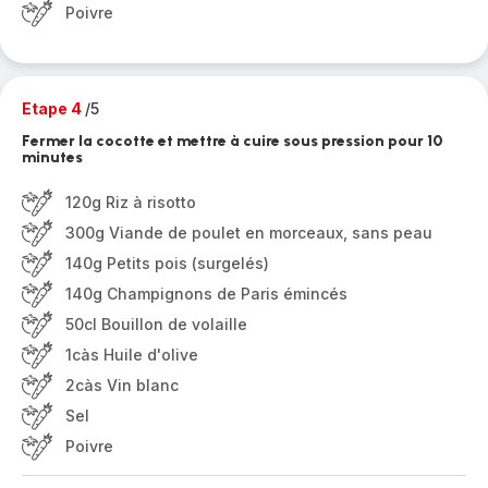
Poivre
Etape 4
/5
Fermer la cocotte et mettre à cuire sous pression pour 10
minutes
120g Riz à risotto
300g Viande de poulet en morceaux, sans peau
140g Petits pois (surgelés)
140g Champignons de Paris émincés
50cl Bouillon de volaille
1càs Huile d'olive
2càs Vin blanc
Sel
Poivre