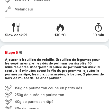
Mélangeur
Slow cook P1
130 °C
10 min
Etape 5
/6
Ajouter le bouillon de volaille, (bouillon de légumes pour
les végétariens) et les dés de potimarron rissolés. 10
minutes après, incorporer la purée de potimarron avec la
spatule. 5 minutes avant la fin du programme, ajouter le
parmesan râpé, les noix concassées, le beurre, 2 pincées de
noix de muscade, saler et poivrer.
150g de potimarron coupé en petits dés
250g de purée de potimarron
40g de parmesan râpé
30g de beurre