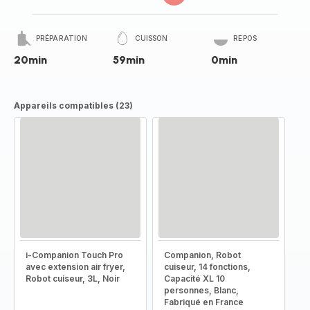
PRÉPARATION
CUISSON
REPOS
20min
59min
0min
Appareils compatibles (23)
i-Companion Touch Pro
Companion, Robot
avec extension air fryer,
cuiseur, 14 fonctions,
Robot cuiseur, 3L, Noir
Capacité XL 10
personnes, Blanc,
Fabriqué en France