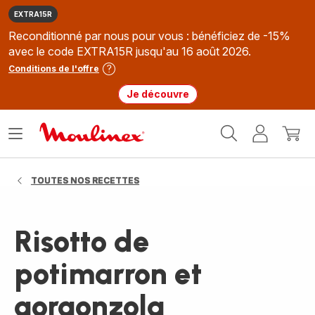
EXTRA15R
Reconditionné par nous pour vous : bénéficiez de -15%
avec le code EXTRA15R jusqu'au 16 août 2026.
Conditions de l'offre
Je découvre
Accueil
Ouvrir
Mon
Mon
Moulinex
le
compte
panie
menu
TOUTES NOS RECETTES
Risotto de
potimarron et
gorgonzola