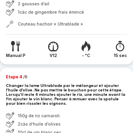
2 gousses d’ail
1càc de gingembre frais émincé
Couteau hachoir « Ultrablade »
Manual P
V12
- °C
15 sec
Etape 4
/6
Changer la lame Ultrablade par le mélangeur et ajouter
l’huile d’olive. Ne pas mettre le bouchon pour cette étape.
Lorsqu’il reste 4 minutes ajouter le riz, une minute avant la
fin ajouter le vin blanc. Penser à remuer avec la spatule
pour bien rissoler les oignons.
150g de riz carnaroli
2càs d’huile d’olives
10cl de vin blanc sec