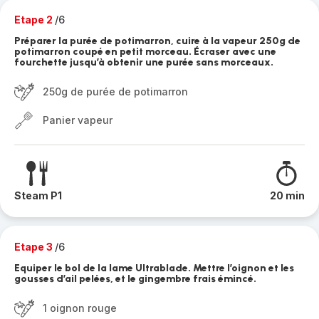
Etape 2
/6
Préparer la purée de potimarron, cuire à la vapeur 250g de
potimarron coupé en petit morceau. Écraser avec une
fourchette jusqu’à obtenir une purée sans morceaux.
250g de purée de potimarron
Panier vapeur
Steam P1
20 min
Etape 3
/6
Equiper le bol de la lame Ultrablade. Mettre l’oignon et les
gousses d’ail pelées, et le gingembre frais émincé.
1 oignon rouge