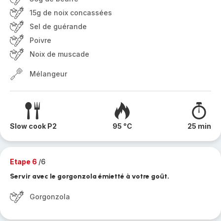
15g de noix concassées
Sel de guérande
Poivre
Noix de muscade
Mélangeur
Slow cook P2
95 °C
25 min
Etape 6
/6
Servir avec le gorgonzola émietté à votre goût.
Gorgonzola