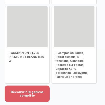
I-COMPANION SILVER
I-Companion Touch,
PREMIUM ET BLANC 1550
Robot cuiseur, 17
W
fonctions, Connecté,
Recettes sur l’écran,
Capacité XL 10
personnes, Eucalyptus,
Fabriqué en France
Découvrir la gamme
complète
Voir
plus...