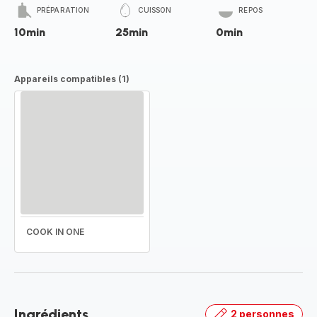
PRÉPARATION
CUISSON
REPOS
10min
25min
0min
Appareils compatibles (1)
COOK IN ONE
Ingrédients
2 personnes