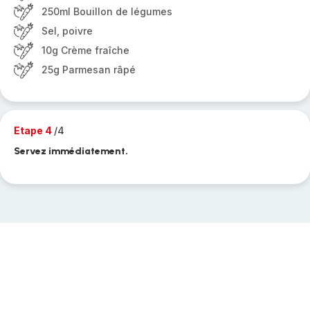
250ml Bouillon de légumes
Sel, poivre
10g Crème fraîche
25g Parmesan râpé
Etape 4
/4
Servez immédiatement.