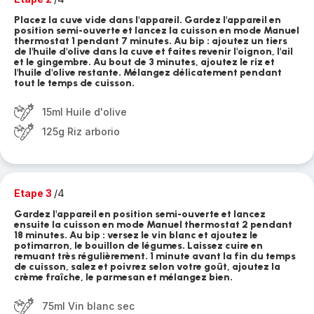
Placez la cuve vide dans l'appareil. Gardez l'appareil en
position semi-ouverte et lancez la cuisson en mode Manuel
thermostat 1 pendant 7 minutes. Au bip : ajoutez un tiers
de l'huile d'olive dans la cuve et faites revenir l'oignon, l'ail
et le gingembre. Au bout de 3 minutes, ajoutez le riz et
l'huile d'olive restante. Mélangez délicatement pendant
tout le temps de cuisson.
15ml Huile d'olive
125g Riz arborio
Etape 3
/4
Gardez l'appareil en position semi-ouverte et lancez
ensuite la cuisson en mode Manuel thermostat 2 pendant
18 minutes. Au bip : versez le vin blanc et ajoutez le
potimarron, le bouillon de légumes. Laissez cuire en
remuant très régulièrement. 1 minute avant la fin du temps
de cuisson, salez et poivrez selon votre goût, ajoutez la
crème fraîche, le parmesan et mélangez bien.
75ml Vin blanc sec