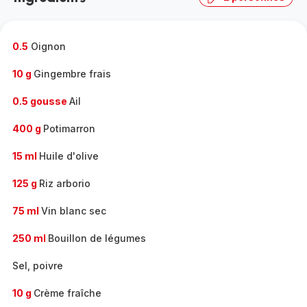
0.5
Oignon
10 g
Gingembre frais
0.5 gousse
Ail
400 g
Potimarron
15 ml
Huile d'olive
125 g
Riz arborio
75 ml
Vin blanc sec
250 ml
Bouillon de légumes
Sel, poivre
10 g
Crème fraîche