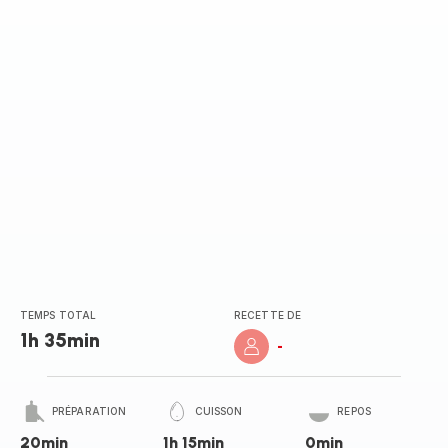
TEMPS TOTAL
RECETTE DE
1h 35min
-
PRÉPARATION
CUISSON
REPOS
20min
1h 15min
0min