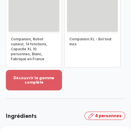
Companion, Robot
Companion XL - Bol tout
cuiseur, 14 fonctions,
inox
Capacité XL 10
personnes, Blanc,
Fabriqué en France
Découvrir la gamme
complète
Voir
plus...
-
Découvrir
la
Ingrédients
4 personnes
gamme
complète
-