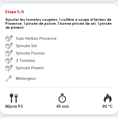
Etape 5
/6
Ajouter les tomates coupées, 1 cuillère a soupe d herbes de
Provence, 1 pincée de poivre, 1 bonne pincée de sel, 1 pincée
de piment
1càs Herbes Provence
1pincée Sel
1pincée Poivres
3 Tomates
1pincée Piment
Mélangeur
Mijoté P2
45 min
95 °C