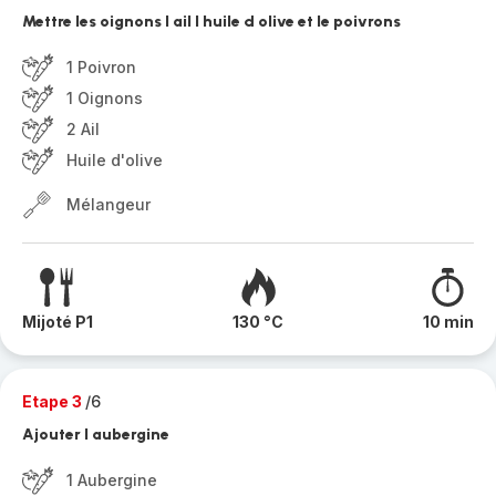
Mettre les oignons l ail l huile d olive et le poivrons
1 Poivron
1 Oignons
2 Ail
Huile d'olive
Mélangeur
Mijoté P1
130 °C
10 min
Etape 3
/6
Ajouter l aubergine
1 Aubergine