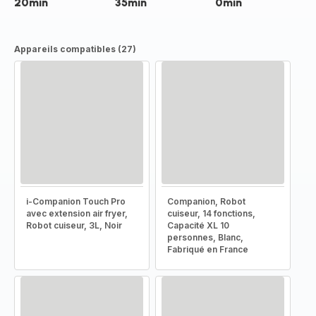
20min
35min
0min
Appareils compatibles (27)
i-Companion Touch Pro
Companion, Robot
avec extension air fryer,
cuiseur, 14 fonctions,
Robot cuiseur, 3L, Noir
Capacité XL 10
personnes, Blanc,
Fabriqué en France