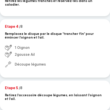
Retirez les légumes tranchés et réservez-les dans un
saladier.
Etape 4
/8
Remplacez le disque par le disque "trancher fin" pour
émincer l'oignon et l'ail.
1 Oignon
2gousse Ail
Découpe légumes
Etape 5
/8
Retirez l'accessoire découpe légumes, en laissant l'oignon
et l'ail.