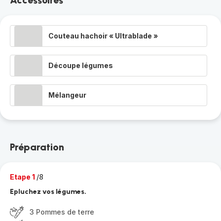
Accessoires
Couteau hachoir « Ultrablade »
Découpe légumes
Mélangeur
Préparation
Etape 1
/8
Epluchez vos légumes.
3 Pommes de terre