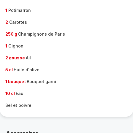
1
Potimarron
2
Carottes
250 g
Champignons de Paris
1
Oignon
2 gousse
Ail
5 cl
Huile d'olive
1 bouquet
Bouquet garni
10 cl
Eau
Sel et poivre