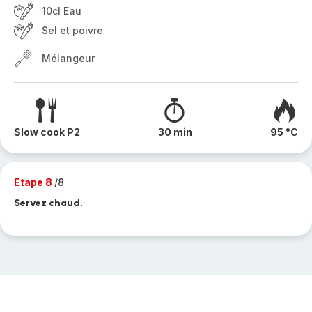
10cl Eau
Sel et poivre
Mélangeur
Slow cook P2
30 min
95 °C
Etape 8
/8
Servez chaud.