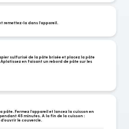
et remettez-la dans l'appareil.
pier sulfurisé de la pâte brisée et placez la pâte
 Aplatissez en faisant un rebord de pâte sur les
a pâte. Fermez l'appareil et lancez la cuisson en
ndant 45 minutes. A la fin de la cuisson :
d'ouvrir le couvercle.