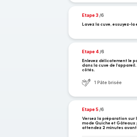
Etape 3
/6
Lavez la cuve, essuyez-la 
Etape 4
/6
Enlevez délicatement le pa
dans la cuve de l'appareil.
côtés.
1 Pâte brisée
Etape 5
/6
Versez la préparation sur l
mode Quiche et Gâteaux pe
attendez 2 minutes avant 