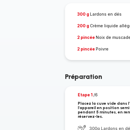
300 g
Lardons en dés
200 g
Crème liquide allé
2 pincée
Noix de muscad
2 pincée
Poivre
Préparation
Etape 1
/6
Placez la cuve vide dans l
l'appareil en position sem
pendant 5 minutes, en rem
réservez-les.
300g Lardons en d