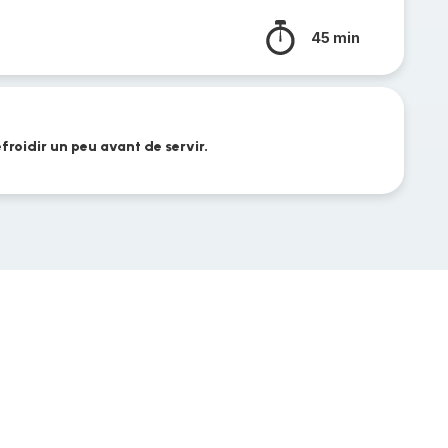
45 min
refroidir un peu avant de servir.