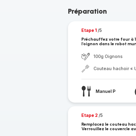
Préparation
Etape 1
/5
Préchauffez votre four à 
l'oignon dans le robot mu
100g Oignons
Couteau hachoir « U
Manuel P
Etape 2
/5
Remplacez le couteau hacho
Verrouillez le couvercle a