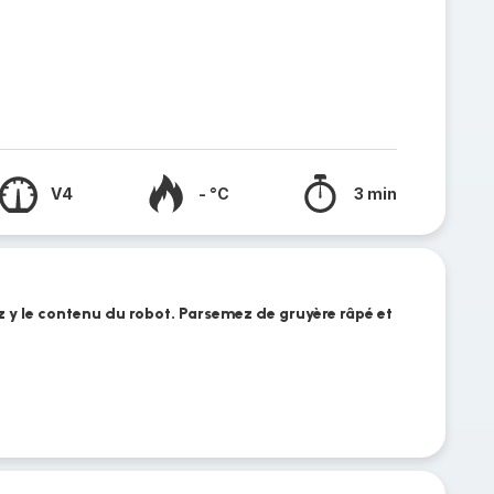
V4
- °C
3 min
z y le contenu du robot. Parsemez de gruyère râpé et