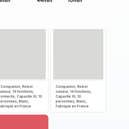
8min
44min
10min
-Companion, Robot
Companion, Robot
uiseur, 14 fonctions,
cuiseur, 14 fonctions,
onnecté, Capacité XL 10
Capacité XL 10
ersonnes, Blanc,
personnes, Blanc,
abriqué en France
Fabriqué en France