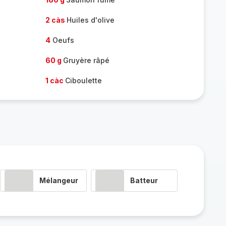
2 càs
Huiles d'olive
4
Oeufs
60 g
Gruyère râpé
1 càc
Ciboulette
Mélangeur
Batteur