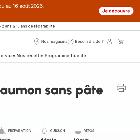
qu'au 16 août 2026.
Je découvre
 2 ans & 15 ans de réparabilité
Nos magasins
Besoin d'aide ?
Nos
Besoin
Mon
Mon
magasins
d'aide
compte
panier
ervices
Nos recettes
Programme fidélité
?
saumon sans pâte
PRÉPARATION
CUISSON
REPOS