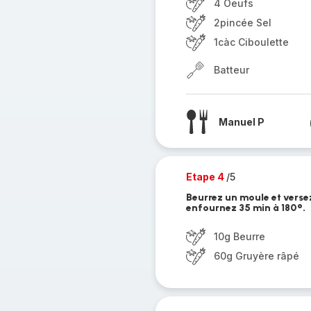
4 Oeufs
2pincée Sel
1càc Ciboulette
Batteur
Manuel P
Etape 4
/5
Beurrez un moule et verse
enfournez 35 min à 180°.
10g Beurre
60g Gruyère râpé