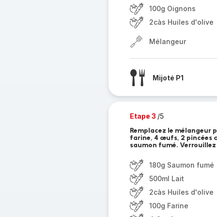
100g Oignons
2càs Huiles d'olive
Mélangeur
Mijoté P1
Etape 3
/5
Remplacez le mélangeur par
farine, 4 œufs, 2 pincées d
saumon fumé. Verrouillez l
180g Saumon fumé
500ml Lait
2càs Huiles d'olive
100g Farine