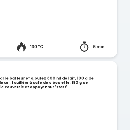
130 °C
5 min
 le batteur et ajoutez 500 ml de lait, 100 g de
e sel, 1 cuillère à café de ciboulette, 180 g de
e couvercle et appuyez sur "start".