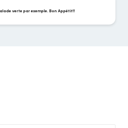
alade verte par exemple. Bon Appétit!!
QUIC