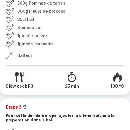
500g Pommes de terres
300g Fleurs de brocolis
35cl Lait
4pincée sel
1pincée poivre
1pincée muscade
Batteur
Slow cook P3
25 min
100 °C
Etape 3
/3
Pour cette dernière étape, ajouter la crème fraîche à la
préparation dans le bol.