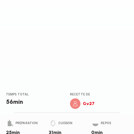
TEMPS TOTAL
RECETTE DE
56min
Gv27
PRÉPARATION
CUISSON
REPOS
25min
31min
0min