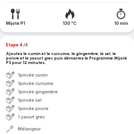
Mijoté P1
130 °C
10 min
Etape 4
/4
Ajoutez le cumin et le curcuma, le gingembre, le sel, le
poivre et le yaourt grec puis démarrez le Programme Mijoté
P3 pour 12 minutes.
1pincée cumin
1pincée curcuma
1pincée gingembre
1pincée sel
1pincée poivre
1 yaourt grec
Mélangeur