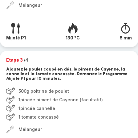
Mélangeur
Mijoté P1
130 °C
8 min
Etape 3
/4
Ajoutez le poulet coupé en dés, le piment de Cayenne, la
cannelle et la tomate concassée. Démarrez le Programme
Mijoté P1 pour 10 minutes.
500g poitrine de poulet
1pincée piment de Cayenne (facultatif)
1pincée cannelle
1 tomate concassé
Mélangeur