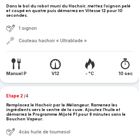
Dans le bol du robot muni du Hachoir, mettez l'oignon pelé
et coupé en quatre puis démarrez en Vitesse 12 pour 10
secondes.
1 oignon
Couteau hachoir « Ultrablade »
Manuel P
V12
- °C
10 sec
Etape 2
/4
Remplacez le Hachoir par le Mélangeur. Ramenez les
ingrédients vers le centre de la cuve. Ajoutez l'huile et
démarrez le Programme Mijoté P1 pour 8 minutes sans le
Bouchon Vapeur.
4càs huile de tournesol