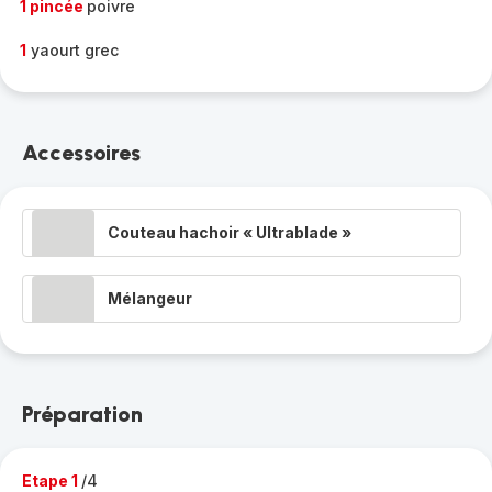
1 pincée
poivre
1
yaourt grec
Accessoires
Couteau hachoir « Ultrablade »
Mélangeur
Préparation
Etape 1
/4