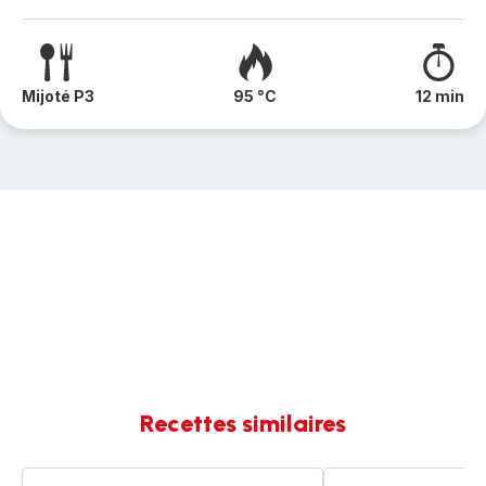
Mijoté P3
95 °C
12 min
Recettes similaires
Poulet
Poulet