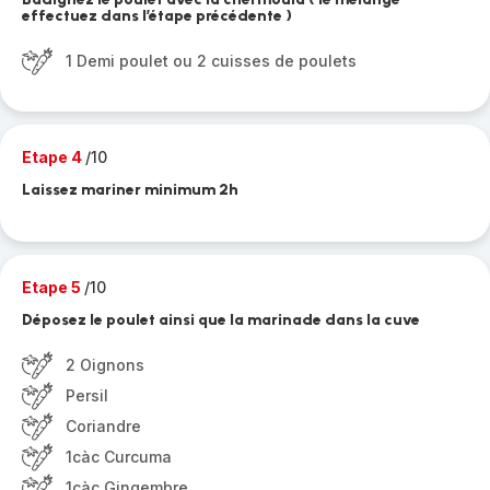
effectuez dans l’étape précédente )
1 Demi poulet ou 2 cuisses de poulets
Etape 4
/10
Laissez mariner minimum 2h
Etape 5
/10
Déposez le poulet ainsi que la marinade dans la cuve
2 Oignons
Persil
Coriandre
1càc Curcuma
1càc Gingembre