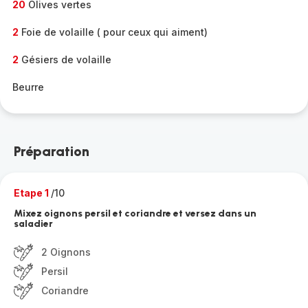
20
Olives vertes
2
Foie de volaille ( pour ceux qui aiment)
2
Gésiers de volaille
Beurre
Préparation
Etape 1
/10
Mixez oignons persil et coriandre et versez dans un
saladier
2 Oignons
Persil
Coriandre