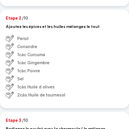
Etape 2
/10
Ajoutez les épices et les huiles mélangez le tout
Persil
Coriandre
1càc Curcuma
1càc Gingembre
1càc Poivre
Sel
1càs Huile d olives
2càs Huile de tournesol
Etape 3
/10
Badignez le poulet avec la chermoula ( le mélange