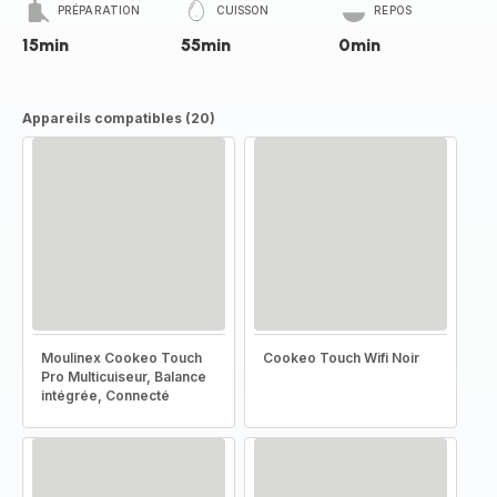
PRÉPARATION
CUISSON
REPOS
15min
55min
0min
Appareils compatibles (20)
Moulinex Cookeo Touch
Cookeo Touch Wifi Noir
Pro Multicuiseur, Balance
intégrée, Connecté