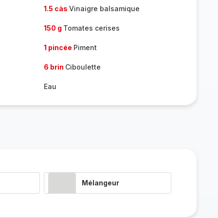
1.5 càs
Vinaigre balsamique
150 g
Tomates cerises
1 pincée
Piment
6 brin
Ciboulette
Eau
Mélangeur