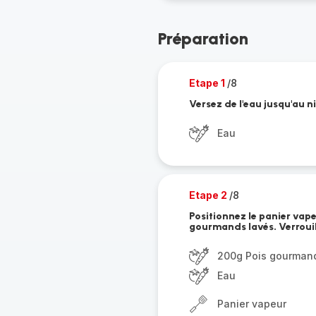
Préparation
Etape 1
/8
Versez de l'eau jusqu'au n
Eau
Etape 2
/8
Positionnez le panier vape
gourmands lavés. Verrouill
200g Pois gourman
Eau
Panier vapeur