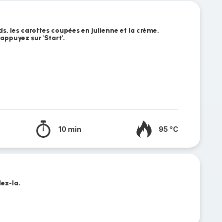
, les carottes coupées en julienne et la crème.
 appuyez sur 'Start'.
10 min
95 °C
lez-la.