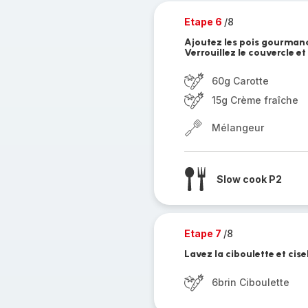
Etape 6
/8
Ajoutez les pois gourmands
Verrouillez le couvercle et
60g Carotte
15g Crème fraîche
Mélangeur
Slow cook P2
Etape 7
/8
Lavez la ciboulette et cise
6brin Ciboulette