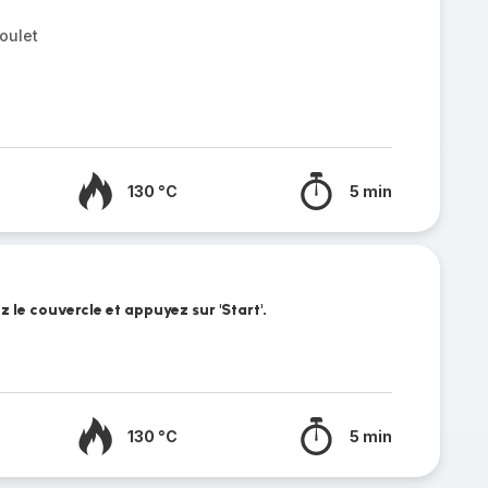
oulet
130 °C
5 min
z le couvercle et appuyez sur 'Start'.
130 °C
5 min