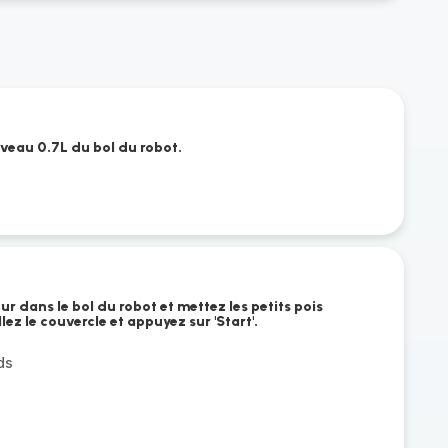
iveau 0.7L du bol du robot.
ur dans le bol du robot et mettez les petits pois
ez le couvercle et appuyez sur 'Start'.
ds