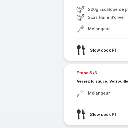
200g Escalope de p
2càs Huile d'olive
Mélangeur
Slow cook P1
Etape 5
/8
Versez la sauce. Verrouille
Mélangeur
Slow cook P1