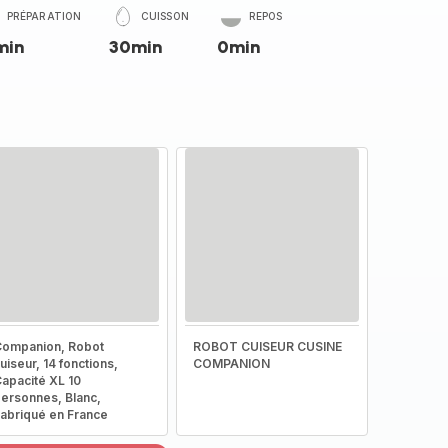
PRÉPARATION
CUISSON
REPOS
min
30min
0min
ompanion, Robot
ROBOT CUISEUR CUSINE
uiseur, 14 fonctions,
COMPANION
apacité XL 10
ersonnes, Blanc,
abriqué en France