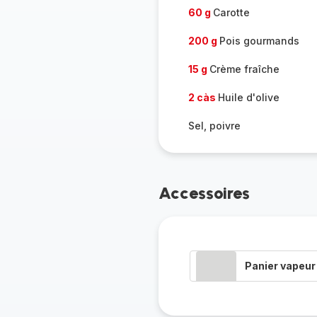
60 g
Carotte
200 g
Pois gourmands
15 g
Crème fraîche
2 càs
Huile d'olive
Sel, poivre
Accessoires
Panier vapeur