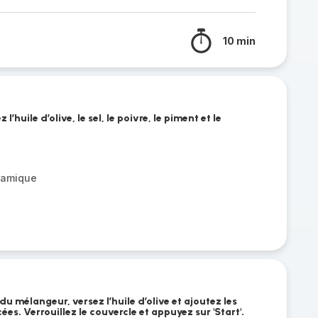
10 min
’huile d’olive, le sel, le poivre, le piment et le
lsamique
du mélangeur, versez l’huile d’olive et ajoutez les
es. Verrouillez le couvercle et appuyez sur 'Start'.