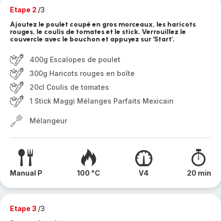
Etape 2
/3
Ajoutez le poulet coupé en gros morceaux, les haricots
rouges, le coulis de tomates et le stick. Verrouillez le
couvercle avec le bouchon et appuyez sur 'Start'.
400g Escalopes de poulet
300g Haricots rouges en boîte
20cl Coulis de tomates
1 Stick Maggi Mélanges Parfaits Mexicain
Mélangeur
Manual P
100 °C
V4
20 min
Etape 3
/3