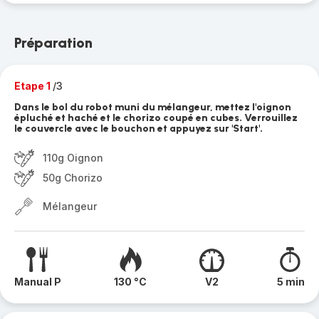
Préparation
Etape 1
/3
Dans le bol du robot muni du mélangeur, mettez l'oignon
épluché et haché et le chorizo coupé en cubes. Verrouillez
le couvercle avec le bouchon et appuyez sur 'Start'.
110g Oignon
50g Chorizo
Mélangeur
Manual P
130 °C
V2
5 min