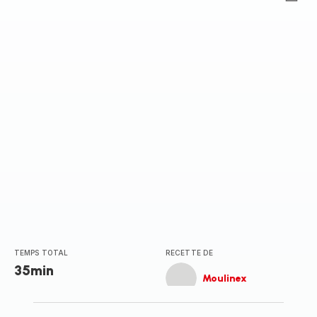
ratings.0
TEMPS TOTAL
RECETTE DE
35min
Moulinex