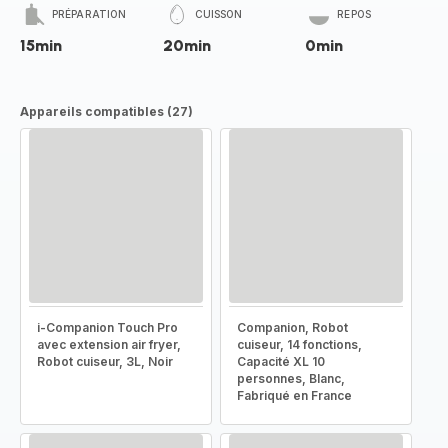
PRÉPARATION
CUISSON
REPOS
15min
20min
0min
Appareils compatibles (27)
i-Companion Touch Pro
Companion, Robot
avec extension air fryer,
cuiseur, 14 fonctions,
Robot cuiseur, 3L, Noir
Capacité XL 10
personnes, Blanc,
Fabriqué en France