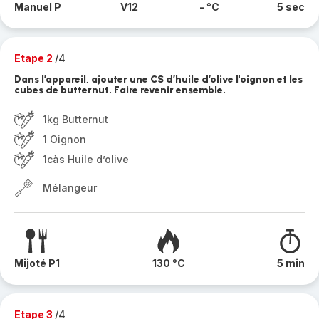
Manuel P
V12
- °C
5 sec
Etape 2
/4
Dans l’appareil, ajouter une CS d’huile d’olive l'oignon et les
cubes de butternut. Faire revenir ensemble.
1kg Butternut
1 Oignon
1càs Huile d’olive
Mélangeur
Mijoté P1
130 °C
5 min
Etape 3
/4