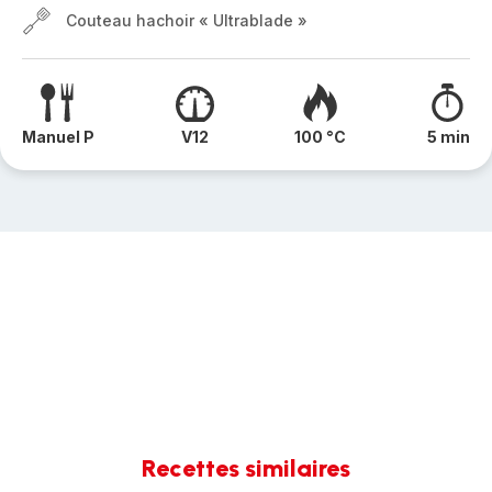
Couteau hachoir « Ultrablade »
Manuel P
V12
100 °C
5 min
Recettes similaires