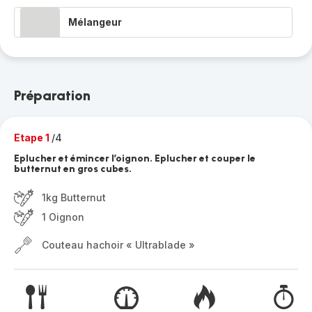
Mélangeur
Préparation
Etape 1
/4
Eplucher et émincer l’oignon. Eplucher et couper le
butternut en gros cubes.
1kg Butternut
1 Oignon
Couteau hachoir « Ultrablade »