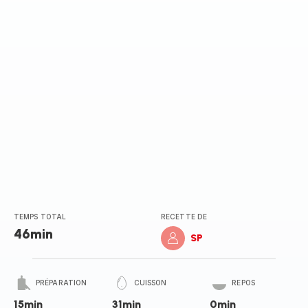
TEMPS TOTAL
RECETTE DE
46min
SP
PRÉPARATION
CUISSON
REPOS
15min
31min
0min