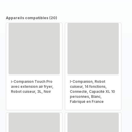
Appareils compatibles (20)
i-Companion Touch Pro
I-Companion, Robot
avec extension air fryer,
cuiseur, 14 fonctions,
Robot cuiseur, 3L, Noir
Connecté, Capacité XL 10
personnes, Blanc,
Fabriqué en France