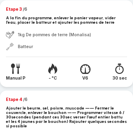
Etape 3
/6
A la fin du programme, enlever le panier vapeur, vider
l’eau, placer le batteur et ajouter les pommes de terre
1kg De pommes de terre (Monalisa)
Batteur
Manual P
- °C
V6
30 sec
Etape 4
/6
Ajouter le beurre, sel, poivre, muscade —— Fermer le
couvercle, enlever le bouchon —— Programmer vitesse 6 /
30secondes (pendant ces 30sec verser l’œuf entier battu
et les 4 jaunes par le bouchon) Rajouter quelques secondes
si possible