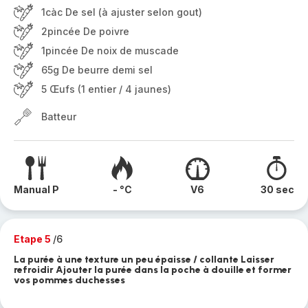
1càc De sel (à ajuster selon gout)
2pincée De poivre
1pincée De noix de muscade
65g De beurre demi sel
5 Œufs (1 entier / 4 jaunes)
Batteur
Manual P
- °C
V6
30 sec
Etape 5
/6
La purée à une texture un peu épaisse / collante Laisser
refroidir Ajouter la purée dans la poche à douille et former
vos pommes duchesses