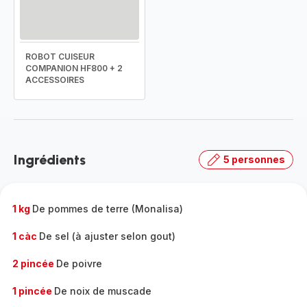
ROBOT CUISEUR
COMPANION HF800 + 2
ACCESSOIRES
Ingrédients
5 personnes
1 kg
De pommes de terre (Monalisa)
1 càc
De sel (à ajuster selon gout)
2 pincée
De poivre
1 pincée
De noix de muscade