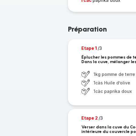
1 càc
paprika doux
Préparation
Etape 1
/3
Éplucher les pommes de terr
Dans la cuve, mélanger les
1kg pomme de terre
1càs Huile d’olive
1càc paprika doux
Etape 2
/3
Verser dans la cuve du Cook
intérieure du couvercle pour