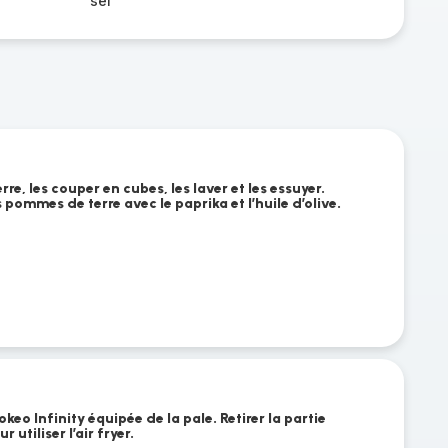
sel
e, les couper en cubes, les laver et les essuyer.
 pommes de terre avec le paprika et l’huile d’olive.
eo Infinity équipée de la pale. Retirer la partie
 utiliser l’air fryer.