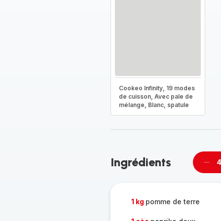
Cookeo Infinity, 19 modes
de cuisson, Avec pale de
mélange, Blanc, spatule
Ingrédients
4
Supp
per
1 kg
pomme de terre