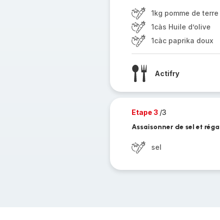
1kg pomme de terre
1càs Huile d’olive
1càc paprika doux
Actifry
Etape 3
/3
Assaisonner de sel et réga
sel