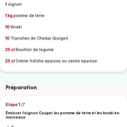
1
oignon
1 kg
pomme de terre
10
Knaki
10
Tranches de Chedar (burger)
25 cl
Bouillon de legume
25 cl
Crème fraîche épaisse ou semie epaisse
Préparation
Etape 1
/7
Émincer l'oignon Couper les pomme de terre et les knaki en
morceaux