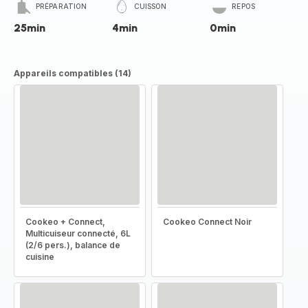
PRÉPARATION
CUISSON
REPOS
25min
4min
0min
Appareils compatibles (14)
Cookeo + Connect,
Cookeo Connect Noir
Multicuiseur connecté, 6L
(2/6 pers.), balance de
cuisine