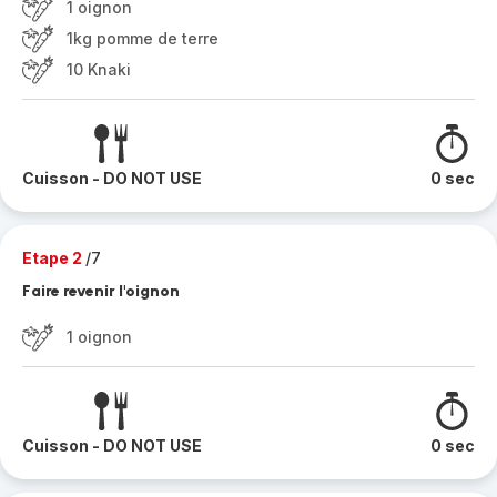
1 oignon
1kg pomme de terre
10 Knaki
Cuisson - DO NOT USE
0 sec
Etape 2
/7
Faire revenir l'oignon
1 oignon
Cuisson - DO NOT USE
0 sec