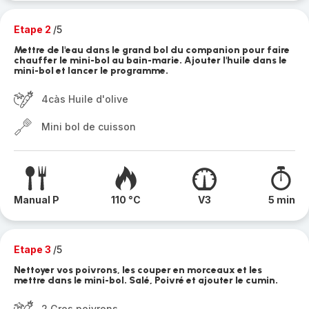
Etape 2
/5
Mettre de l'eau dans le grand bol du companion pour faire
chauffer le mini-bol au bain-marie. Ajouter l'huile dans le
mini-bol et lancer le programme.
4càs Huile d'olive
Mini bol de cuisson
Manual P
110 °C
V3
5 min
Etape 3
/5
Nettoyer vos poivrons, les couper en morceaux et les
mettre dans le mini-bol. Salé, Poivré et ajouter le cumin.
2 Gros poivrons