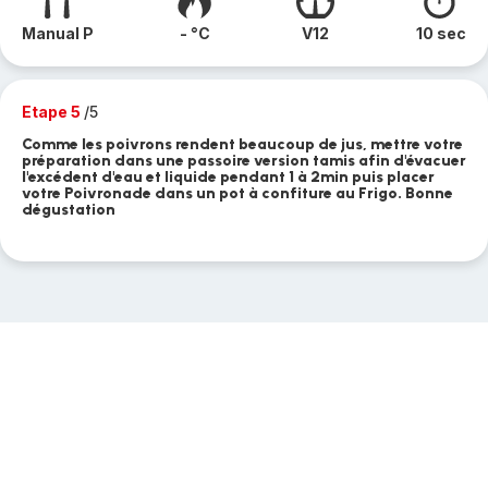
Manual P
- °C
V12
10 sec
Etape 5
/5
Comme les poivrons rendent beaucoup de jus, mettre votre
préparation dans une passoire version tamis afin d'évacuer
l'excédent d'eau et liquide pendant 1 à 2min puis placer
votre Poivronade dans un pot à confiture au Frigo. Bonne
dégustation