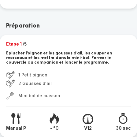
Préparation
Etape 1
/5
Eplucher l'oignon et les gousses d'ail, les couper en
morceaux et les mettre dans le mini-bol. Fermer le
couvercle du companion et lancer le programme.
1 Petit oignon
2 Gousses d'ail
Mini bol de cuisson
Manual P
- °C
V12
30 sec