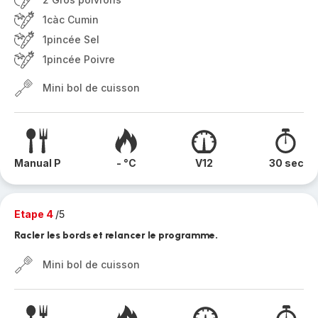
1càc Cumin
1pincée Sel
1pincée Poivre
Mini bol de cuisson
Manual P
- °C
V12
30 sec
Etape 4
/5
Racler les bords et relancer le programme.
Mini bol de cuisson