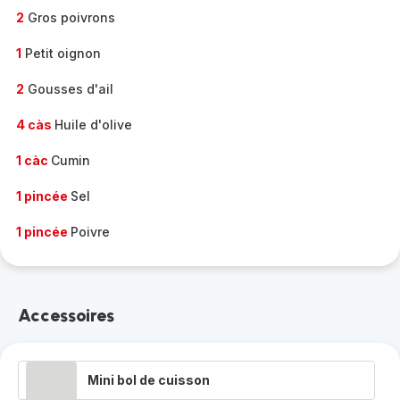
2
Gros poivrons
1
Petit oignon
2
Gousses d'ail
4 càs
Huile d'olive
1 càc
Cumin
1 pincée
Sel
1 pincée
Poivre
Accessoires
Mini bol de cuisson