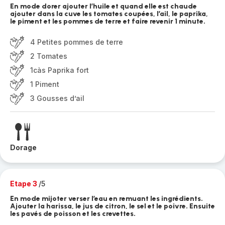
En mode dorer ajouter l’huile et quand elle est chaude
ajouter dans la cuve les tomates coupées, l’ail, le paprika,
le piment et les pommes de terre et faire revenir 1 minute.
4 Petites pommes de terre
2 Tomates
1càs Paprika fort
1 Piment
3 Gousses d’ail
Dorage
Etape 3
/5
En mode mijoter verser l’eau en remuant les ingrédients.
Ajouter la harissa, le jus de citron, le sel et le poivre. Ensuite
les pavés de poisson et les crevettes.