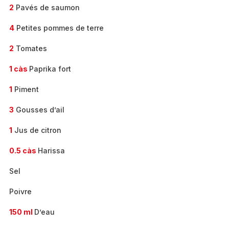
2
Pavés de saumon
4
Petites pommes de terre
2
Tomates
1 càs
Paprika fort
1
Piment
3
Gousses d’ail
1
Jus de citron
0.5 càs
Harissa
Sel
Poivre
150 ml
D’eau