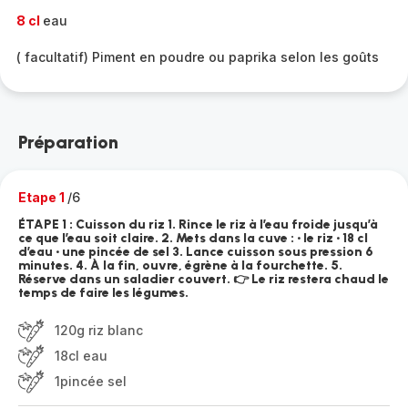
8 cl
eau
( facultatif) Piment en poudre ou paprika selon les goûts
Préparation
Etape 1
/6
ÉTAPE 1 : Cuisson du riz 1. Rince le riz à l’eau froide jusqu’à
ce que l’eau soit claire. 2. Mets dans la cuve : • le riz • 18 cl
d’eau • une pincée de sel 3. Lance cuisson sous pression 6
minutes. 4. À la fin, ouvre, égrène à la fourchette. 5.
Réserve dans un saladier couvert. 👉 Le riz restera chaud le
temps de faire les légumes.
120g riz blanc
18cl eau
1pincée sel