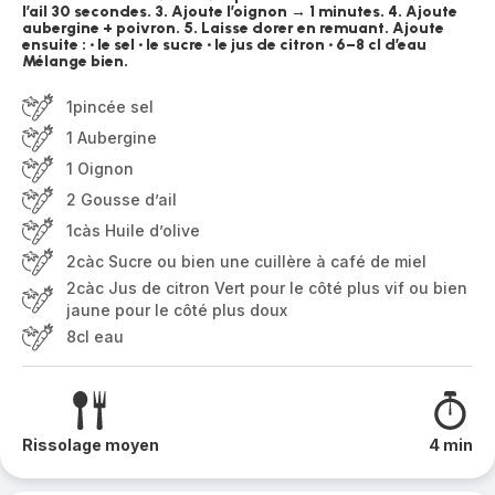
l’ail 30 secondes. 3. Ajoute l’oignon → 1 minutes. 4. Ajoute
aubergine + poivron. 5. Laisse dorer en remuant. Ajoute
ensuite : • le sel • le sucre • le jus de citron • 6–8 cl d’eau
Mélange bien.
1pincée sel
1 Aubergine
1 Oignon
2 Gousse d’ail
1càs Huile d’olive
2càc Sucre ou bien une cuillère à café de miel
2càc Jus de citron Vert pour le côté plus vif ou bien
jaune pour le côté plus doux
8cl eau
Rissolage moyen
4 min