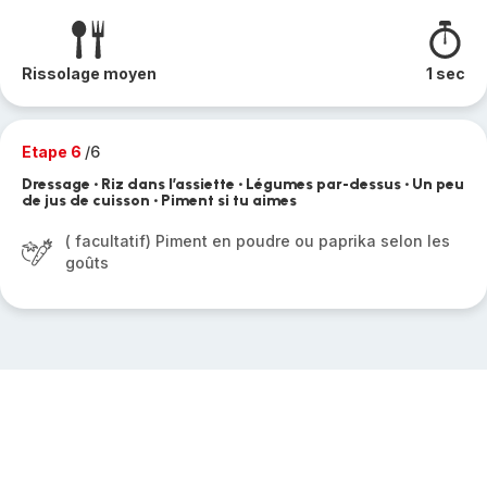
Rissolage moyen
1 sec
Etape 6
/6
Dressage • Riz dans l’assiette • Légumes par-dessus • Un peu
de jus de cuisson • Piment si tu aimes
( facultatif) Piment en poudre ou paprika selon les
goûts