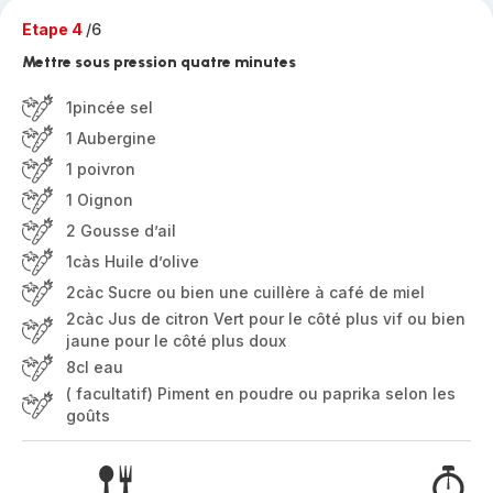
Etape 4
/6
Mettre sous pression quatre minutes
1pincée sel
1 Aubergine
1 poivron
1 Oignon
2 Gousse d’ail
1càs Huile d’olive
2càc Sucre ou bien une cuillère à café de miel
2càc Jus de citron Vert pour le côté plus vif ou bien
jaune pour le côté plus doux
8cl eau
( facultatif) Piment en poudre ou paprika selon les
goûts