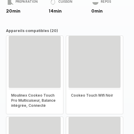
PRÉPARATION
CUISSON
REPOS
20min
14min
0min
Appareils compatibles (20)
Moulinex Cookeo Touch
Cookeo Touch Wifi Noir
Pro Multicuiseur, Balance
intégrée, Connecté