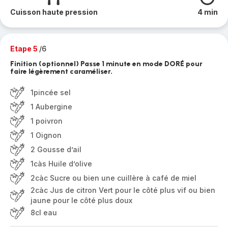
Cuisson haute pression
4 min
Etape 5
/6
Finition (optionnel) Passe 1 minute en mode DORÉ pour
faire légèrement caraméliser.
1pincée sel
1 Aubergine
1 poivron
1 Oignon
2 Gousse d’ail
1càs Huile d’olive
2càc Sucre ou bien une cuillère à café de miel
2càc Jus de citron Vert pour le côté plus vif ou bien
jaune pour le côté plus doux
8cl eau