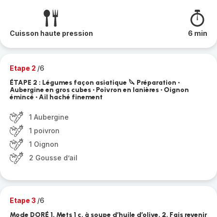
Cuisson haute pression
6 min
Etape 2
/6
ÉTAPE 2 : Légumes façon asiatique 🔪 Préparation •
Aubergine en gros cubes • Poivron en lanières • Oignon
émincé • Ail haché finement
1 Aubergine
1 poivron
1 Oignon
2 Gousse d’ail
Etape 3
/6
Mode DORÉ 1. Mets 1 c. à soupe d’huile d’olive. 2. Fais revenir