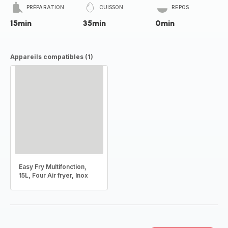
PRÉPARATION
CUISSON
REPOS
15min
35min
0min
Appareils compatibles (1)
Easy Fry Multifonction,
15L, Four Air fryer, Inox