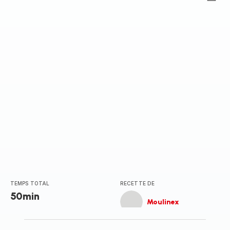
ratings.0
TEMPS TOTAL
RECETTE DE
50min
Moulinex