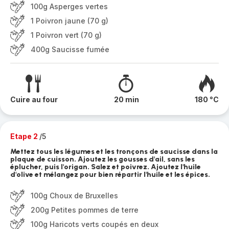
100g Asperges vertes
1 Poivron jaune (70 g)
1 Poivron vert (70 g)
400g Saucisse fumée
Cuire au four
20 min
180 °C
Etape 2
/5
Mettez tous les légumes et les tronçons de saucisse dans la
plaque de cuisson. Ajoutez les gousses d'ail, sans les
éplucher, puis l'origan. Salez et poivrez. Ajoutez l'huile
d'olive et mélangez pour bien répartir l'huile et les épices.
100g Choux de Bruxelles
200g Petites pommes de terre
100g Haricots verts coupés en deux