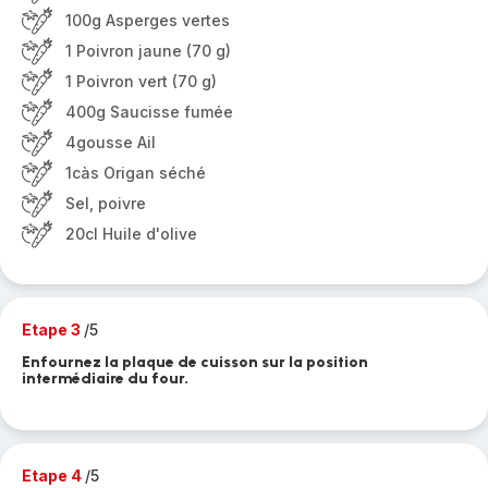
100g Asperges vertes
1 Poivron jaune (70 g)
1 Poivron vert (70 g)
400g Saucisse fumée
4gousse Ail
1càs Origan séché
Sel, poivre
20cl Huile d'olive
Etape 3
/5
Enfournez la plaque de cuisson sur la position
intermédiaire du four.
Etape 4
/5