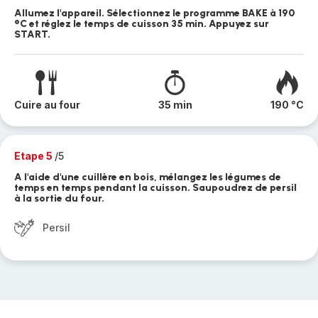
Allumez l'appareil. Sélectionnez le programme BAKE à 190
°C et réglez le temps de cuisson 35 min. Appuyez sur
START.
Cuire au four
35 min
190 °C
Etape 5
/5
A l'aide d'une cuillère en bois, mélangez les légumes de
temps en temps pendant la cuisson. Saupoudrez de persil
à la sortie du four.
Persil