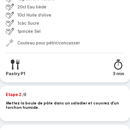
20cl Eau tiède
10cl Huile d’olive
1càc Sucre
1pincée Sel
Couteau pour pétrir/concasser
Pastry P1
3 min
Etape 2
/8
Mettez la boule de pâte dans un saladier et couvrez d’un
torchon humide.