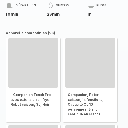
PRÉPARATION
CUISSON
REPOS
10min
23min
1h
Appareils compatibles (26)
i-Companion Touch Pro
Companion, Robot
avec extension air fryer,
cuiseur, 14 fonctions,
Robot cuiseur, 3L, Noir
Capacité XL 10
personnes, Blanc,
Fabriqué en France