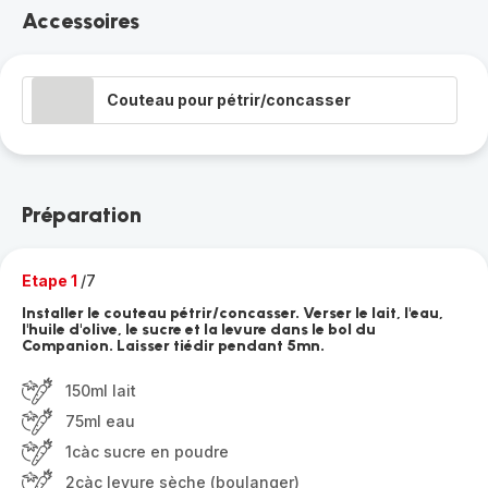
Accessoires
Couteau pour pétrir/concasser
Préparation
Etape 1
/7
Installer le couteau pétrir/concasser. Verser le lait, l'eau,
l'huile d'olive, le sucre et la levure dans le bol du
Companion. Laisser tiédir pendant 5mn.
150ml lait
75ml eau
1càc sucre en poudre
2càc levure sèche (boulanger)