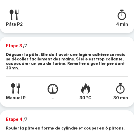
Pâte P2
4 min
Etape 3
/7
Dégazer la pâte. Elle doit avoir une légère adhérence mais
se décoller facilement des mains. Si elle est trop collante,
saupoudrer un peu de farine. Remettre à gonfler pendant
30mn.
Manuel P
-
30 °C
30 min
Etape 4
/7
Rouler la pâte en forme de cylindre et couper en 6 pâtons.