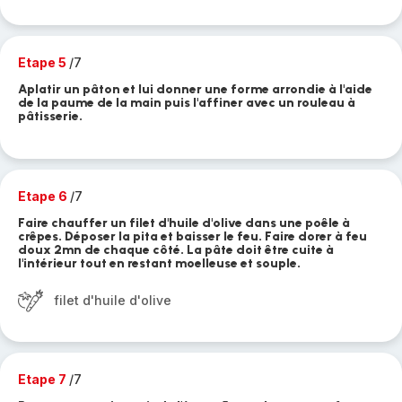
Etape 5
/7
Aplatir un pâton et lui donner une forme arrondie à l'aide
de la paume de la main puis l'affiner avec un rouleau à
pâtisserie.
Etape 6
/7
Faire chauffer un filet d'huile d'olive dans une poêle à
crêpes. Déposer la pita et baisser le feu. Faire dorer à feu
doux 2mn de chaque côté. La pâte doit être cuite à
l'intérieur tout en restant moelleuse et souple.
filet d'huile d'olive
Etape 7
/7