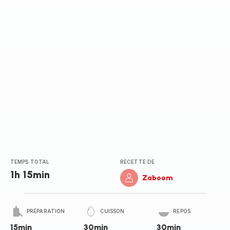
(moyenne)
TEMPS TOTAL
RECETTE DE
1h 15min
Zaboom
PRÉPARATION
CUISSON
REPOS
15min
30min
30min