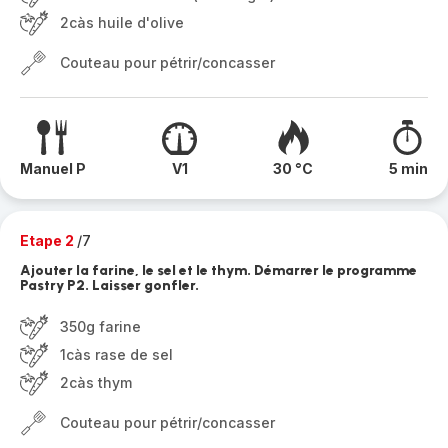
2càs huile d'olive
Couteau pour pétrir/concasser
Manuel P
V1
30 °C
5 min
Etape 2
/7
Ajouter la farine, le sel et le thym. Démarrer le programme
Pastry P2. Laisser gonfler.
350g farine
1càs rase de sel
2càs thym
Couteau pour pétrir/concasser