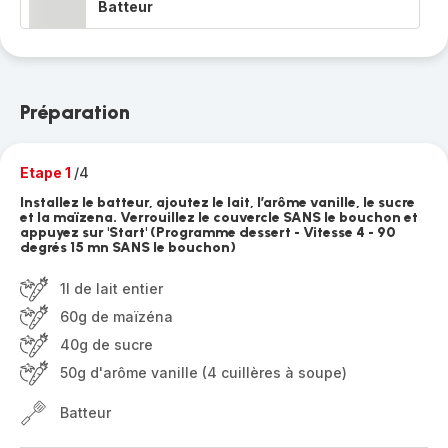
Batteur
Préparation
Etape 1
/4
Installez le batteur, ajoutez le lait, l’arôme vanille, le sucre
et la maïzena. Verrouillez le couvercle SANS le bouchon et
appuyez sur 'Start' (Programme dessert - Vitesse 4 - 90
degrés 15 mn SANS le bouchon)
1l de lait entier
60g de maïzéna
40g de sucre
50g d'arôme vanille (4 cuillères à soupe)
Batteur