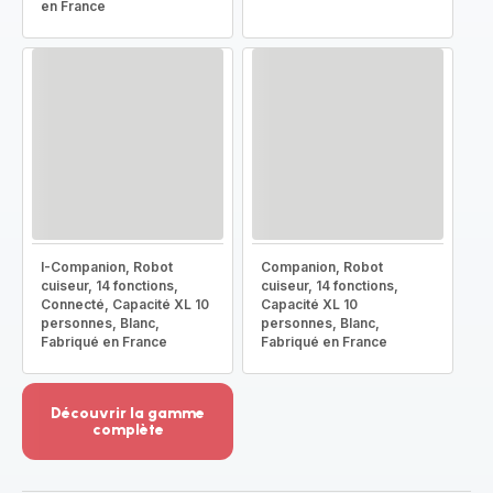
en France
I-Companion, Robot
Companion, Robot
cuiseur, 14 fonctions,
cuiseur, 14 fonctions,
Connecté, Capacité XL 10
Capacité XL 10
personnes, Blanc,
personnes, Blanc,
Fabriqué en France
Fabriqué en France
Découvrir la gamme
complète
Voir
plus...
-