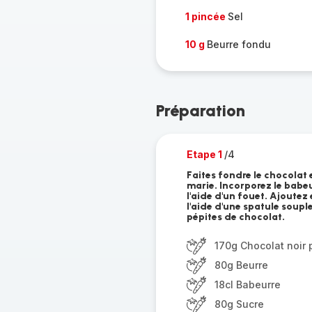
1 pincée
Sel
10 g
Beurre fondu
Préparation
Etape 1
/4
Faites fondre le chocolat
marie. Incorporez le babeur
l'aide d'un fouet. Ajoutez 
l'aide d'une spatule soupl
pépites de chocolat.
170g Chocolat noir 
80g Beurre
18cl Babeurre
80g Sucre