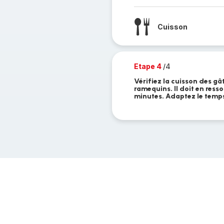
Cuisson
Etape 4
/4
Vérifiez la cuisson des g
ramequins. Il doit en resso
minutes. Adaptez le temps