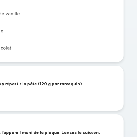
de vanille
ue
ocolat
 y répartir la pâte (120 g par ramequin).
l’appareil muni de la plaque. Lancez la cuisson.