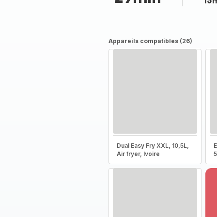
15
Appareils compatibles (26)
Dual Easy Fry XXL, 10,5L,
E
Air fryer, Ivoire
5