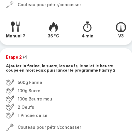
Couteau pour pétrir/concasser
Manual P
35 °C
4 min
V3
Etape 2
/4
Ajouter la farine, le sucre, les oeufs, le sel et le beurre
coupé en morceaux puis lancer le programme Pastry 2
500g Farine
100g Sucre
100g Beurre mou
2 Oeufs
1 Pincée de sel
Couteau pour pétrir/concasser