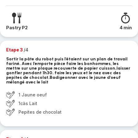
Pastry P2
4 min
Etape 3
/4
Sortir la pâte du robot puis l'étaient sur un plan de travail
fariné. Avec l'emporte pièce faire les bonhommes, les
mettre sur une plaque recouverte de papier cuisson.laisser
gonfler pendant 1h30. faire les yeux et le nez avec des
pepites de chocolat.Badigeonner avec le jaune d'oeuf
mélangé avec le lait
1 Jaune oeuf
1càs Lait
Pepites de chocolat