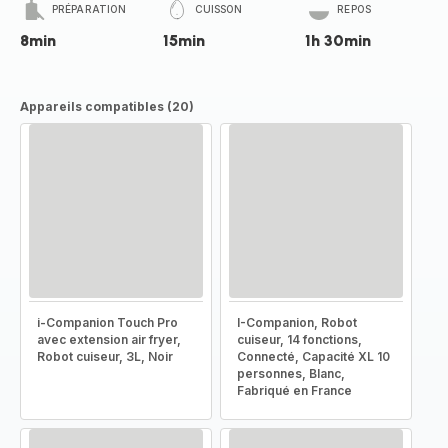
PRÉPARATION
CUISSON
REPOS
8min
15min
1h 30min
Appareils compatibles (20)
i-Companion Touch Pro
I-Companion, Robot
avec extension air fryer,
cuiseur, 14 fonctions,
Robot cuiseur, 3L, Noir
Connecté, Capacité XL 10
personnes, Blanc,
Fabriqué en France