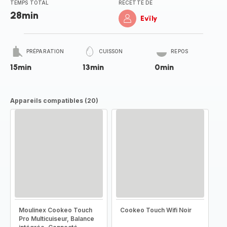
TEMPS TOTAL
RECETTE DE
28min
Evïly
PRÉPARATION
CUISSON
REPOS
15min
13min
0min
Appareils compatibles (20)
Moulinex Cookeo Touch
Cookeo Touch Wifi Noir
Pro Multicuiseur, Balance