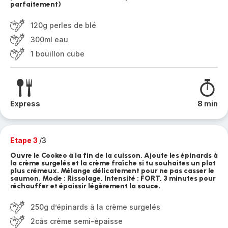
parfaitement)
120g perles de blé
300ml eau
1 bouillon cube
Express
8 min
Etape 3
/3
Ouvre le Cookeo à la fin de la cuisson. Ajoute les épinards à
la crème surgelés et la crème fraîche si tu souhaites un plat
plus crémeux. Mélange délicatement pour ne pas casser le
saumon. Mode : Rissolage, Intensité : FORT, 3 minutes pour
réchauffer et épaissir légèrement la sauce.
250g d’épinards à la crème surgelés
2càs crème semi-épaisse