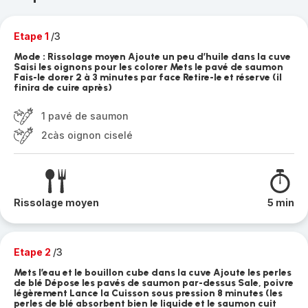
Etape 1
/3
Mode : Rissolage moyen Ajoute un peu d’huile dans la cuve
Saisi les oignons pour les colorer Mets le pavé de saumon
Fais-le dorer 2 à 3 minutes par face Retire-le et réserve (il
finira de cuire après)
1 pavé de saumon
2càs oignon ciselé
Rissolage moyen
5 min
Etape 2
/3
Mets l’eau et le bouillon cube dans la cuve Ajoute les perles
de blé Dépose les pavés de saumon par-dessus Sale, poivre
légèrement Lance la Cuisson sous pression 8 minutes (les
perles de blé absorbent bien le liquide et le saumon cuit