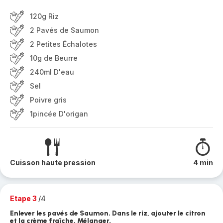
120g Riz
2 Pavés de Saumon
2 Petites Échalotes
10g de Beurre
240ml D'eau
Sel
Poivre gris
1pincée D'origan
Cuisson haute pression
4 min
Etape 3
/4
Enlever les pavés de Saumon. Dans le riz, ajouter le citron
et la crème fraîche. Mélanger.