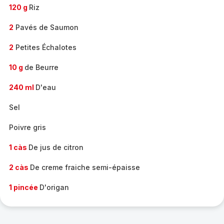
120 g
Riz
2
Pavés de Saumon
2
Petites Échalotes
10 g
de Beurre
240 ml
D'eau
Sel
Poivre gris
1 càs
De jus de citron
2 càs
De creme fraiche semi-épaisse
1 pincée
D'origan