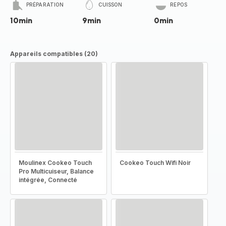
PRÉPARATION
CUISSON
REPOS
10min
9min
0min
Appareils compatibles (20)
Moulinex Cookeo Touch
Cookeo Touch Wifi Noir
Pro Multicuiseur, Balance
intégrée, Connecté