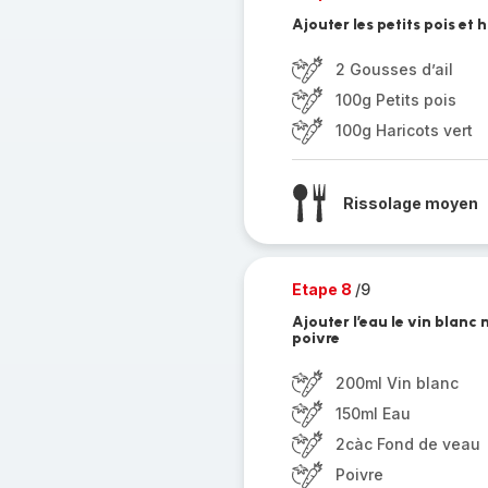
Ajouter les petits pois et ha
2 Gousses d’ail
100g Petits pois
100g Haricots vert
Rissolage moyen
Etape 8
/9
Ajouter l’eau le vin blanc
poivre
200ml Vin blanc
150ml Eau
2càc Fond de veau
Poivre