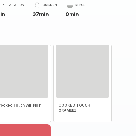
PRÉPARATION
CUISSON
REPOS
in
37min
0min
ookeo Touch Wifi Noir
COOKEO TOUCH
GRAMEEZ