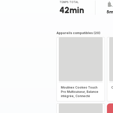
(moyenne)
TEMPS TOTAL
42min
5m
Appareils compatibles (20)
Moulinex Cookeo Touch
C
Pro Multicuiseur, Balance
intégrée, Connecté