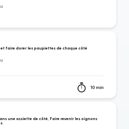
au
e et faire dorer les paupiettes de chaque côté
au
10 min
ans une assiette de côté, Faire revenir les oignons
es