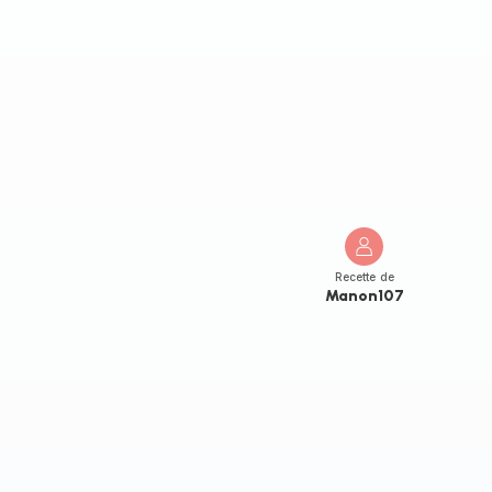
Recette de
Manon107