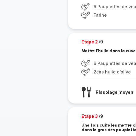
6 Paupiettes de ve
Farine
Etape 2
/9
Mettre l’huile dans la cuv
6 Paupiettes de ve
2càs huile d’olive
Rissolage moyen
Etape 3
/9
Une fois cuite les mettre d
dans le gras des paupiett