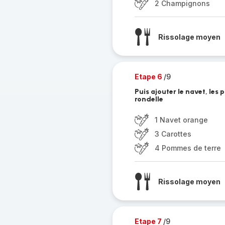
2 Champignons
Rissolage moyen
Etape 6
/9
Puis ajouter le navet, les
rondelle
1 Navet orange
3 Carottes
4 Pommes de terre
Rissolage moyen
Etape 7
/9