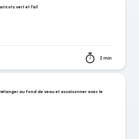
ricots vert et l’ail
2 min
 mélanger au fond de veau et assaisonner avec le