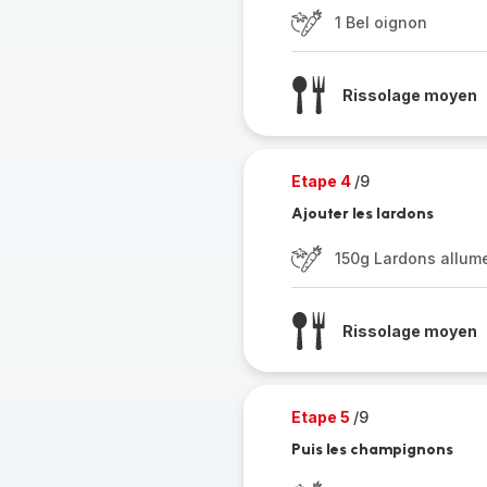
1 Bel oignon
Rissolage moyen
Etape 4
/9
Ajouter les lardons
150g Lardons allum
Rissolage moyen
Etape 5
/9
Puis les champignons