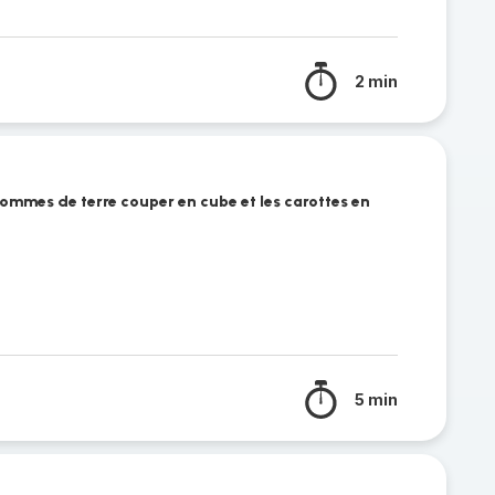
2 min
 pommes de terre couper en cube et les carottes en
5 min